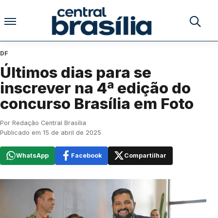
Pular para o conteúdo
Buscar no
DF
Últimos dias para se
inscrever na 4ª edição do
concurso Brasília em Foto
Por Redação Central Brasília
Publicado em 15 de abril de 2025
WhatsApp
Facebook
Compartilhar