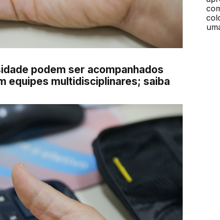
esidade podem ser acompanhados
 equipes multidisciplinares; saiba