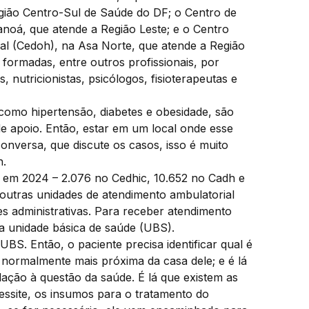
egião Centro-Sul de Saúde do DF; o Centro de
noá, que atende a Região Leste; e o Centro
ial (Cedoh), na Asa Norte, que atende a Região
 formadas, entre outros profissionais, por
, nutricionistas, psicólogos, fisioterapeutas e
como hipertensão, diabetes e obesidade, são
e apoio. Então, estar em um local onde esse
onversa, que discute os casos, isso é muito
n.
 em 2024 – 2.076 no Cedhic, 10.652 no Cadh e
outras unidades de atendimento ambulatorial
es administrativas. Para receber atendimento
a unidade básica de saúde (UBS).
BS. Então, o paciente precisa identificar qual é
 normalmente mais próxima da casa dele; e é lá
lação à questão da saúde. É lá que existem as
ssite, os insumos para o tratamento do