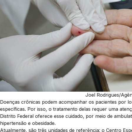
Joel Rodrigues/Agênc
Doenças crônicas podem acompanhar os pacientes por long
específicas. Por isso, o tratamento delas requer uma atenç
Distrito Federal oferece esse cuidado, por meio de ambula
hipertensão e obesidade.
Atualmente, são três unidades de referência: o Centro Esp