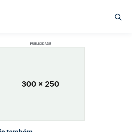
Buscar no
PUBLICIDADE
300 x 250
ia também