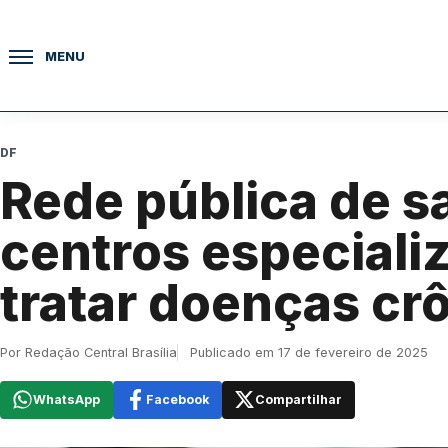
Pular para o conteúdo
MENU
DF
Rede pública de s
centros especiali
tratar doenças cr
Por Redação Central Brasília
Publicado em 17 de fevereiro de 2025
WhatsApp
Facebook
Compartilhar