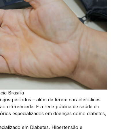
ia Brasília
os períodos – além de terem características
ão diferenciada. E a rede pública de saúde do
tórios especializados em doenças como diabetes,
ecializado em Diabetes, Hipertensão e