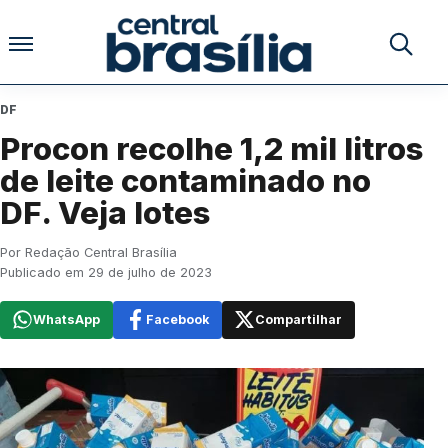
Pular para o conteúdo
Buscar no
DF
Procon recolhe 1,2 mil litros
de leite contaminado no
DF. Veja lotes
Por Redação Central Brasília
Publicado em 29 de julho de 2023
WhatsApp
Facebook
Compartilhar