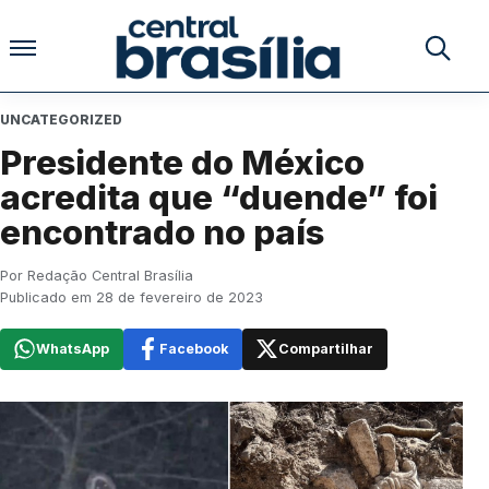
Pular para o conteúdo
Buscar no
UNCATEGORIZED
Presidente do México
acredita que “duende” foi
encontrado no país
Por Redação Central Brasília
Publicado em 28 de fevereiro de 2023
WhatsApp
Facebook
Compartilhar