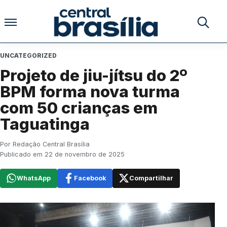
Pular para o conteúdo
Buscar no
UNCATEGORIZED
Projeto de jiu-jítsu do 2º
BPM forma nova turma
com 50 crianças em
Taguatinga
Por Redação Central Brasília
Publicado em 22 de novembro de 2025
WhatsApp
Facebook
Compartilhar