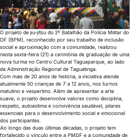
O projeto de jiu-jítsu do 2º Batalhão da Polícia Militar do
DF (BPM), reconhecido por seu trabalho de inclusão
social e aproximação com a comunidade, realizou
nesta sexta-feira (21) a cerimônia de graduação de uma
nova turma no Centro Cultural Taguaparque, ao lado
da Administração Regional de Taguatinga.
Com mais de 20 anos de história, a iniciativa atende
atualmente 50 crianças de 7 a 12 anos, nos turnos
matutino e vespertino. Além de apresentar a arte
suave, o projeto desenvolve valores como disciplina,
respeito, autoestima e convivência saudável, pilares
essenciais para o desenvolvimento social e emocional
dos participantes.
Ao longo das duas últimas décadas, o projeto tem
fortalecido o vínculo entre a PMDF e a comunidade de