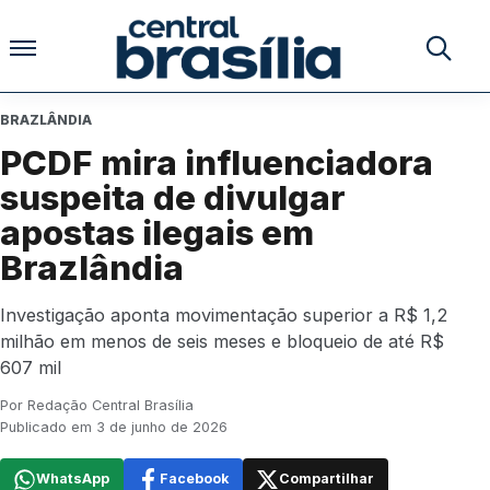
Pular para o conteúdo
Buscar no
BRAZLÂNDIA
PCDF mira influenciadora
suspeita de divulgar
apostas ilegais em
Brazlândia
Investigação aponta movimentação superior a R$ 1,2
milhão em menos de seis meses e bloqueio de até R$
607 mil
Por Redação Central Brasília
Publicado em 3 de junho de 2026
WhatsApp
Facebook
Compartilhar