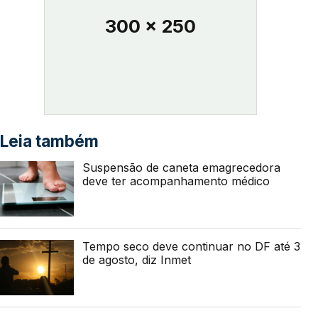
300 x 250
Leia também
Suspensão de caneta emagrecedora
deve ter acompanhamento médico
Tempo seco deve continuar no DF até 3
de agosto, diz Inmet