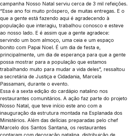
campanha Nosso Natal serviu cerca de 3 mil refeições.
“Esse ano foi muito próspero, de muitas entregas. E o
que a gente está fazendo aqui é agradecendo à
população que interagiu, trabalhou conosco e esteve
ao nosso lado. E é assim que a gente agradece:
servindo um bom almoço, uma ceia e um espaço
bonito com Papai Noel. É um dia de festa e,
principalmente, um dia de esperança para que a gente
possa mostrar para a população que estamos
trabalhando muito para mudar a vida deles”, ressaltou
a secretária de Justiça e Cidadania, Marcela
Passamani, durante o evento.
Essa é a sexta edição do cardápio natalino nos
restaurantes comunitários. A ação faz parte do projeto
Nosso Natal, que teve início este ano com a
inauguração da estrutura montada na Esplanada dos
Ministérios. Além das delícias preparadas pelo chef
Marcelo dos Santos Santana, os restaurantes
contaram com decoração natalina, distribuição de