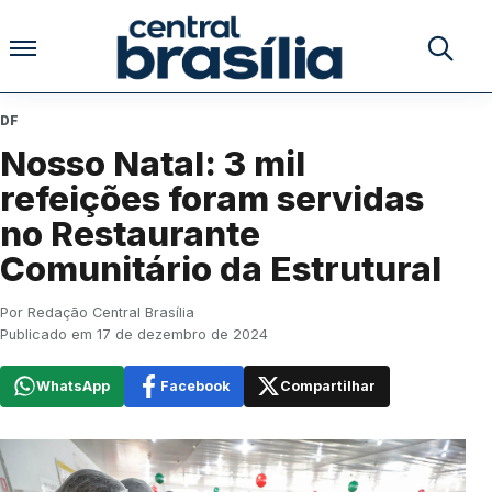
Pular para o conteúdo
Buscar no
DF
Nosso Natal: 3 mil
refeições foram servidas
no Restaurante
Comunitário da Estrutural
Por Redação Central Brasília
Publicado em 17 de dezembro de 2024
WhatsApp
Facebook
Compartilhar