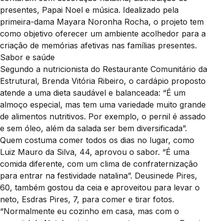
presentes, Papai Noel e música. Idealizado pela
primeira-dama Mayara Noronha Rocha, o projeto tem
como objetivo oferecer um ambiente acolhedor para a
criação de memórias afetivas nas famílias presentes.
Sabor e saúde
Segundo a nutricionista do Restaurante Comunitário da
Estrutural, Brenda Vitória Ribeiro, o cardápio proposto
atende a uma dieta saudável e balanceada: “É um
almoço especial, mas tem uma variedade muito grande
de alimentos nutritivos. Por exemplo, o pernil é assado
e sem óleo, além da salada ser bem diversificada”.
Quem costuma comer todos os dias no lugar, como
Luiz Mauro da Silva, 44, aprovou o sabor. “É uma
comida diferente, com um clima de confraternização
para entrar na festividade natalina”. Deusinede Pires,
60, também gostou da ceia e aproveitou para levar o
neto, Esdras Pires, 7, para comer e tirar fotos.
“Normalmente eu cozinho em casa, mas com o