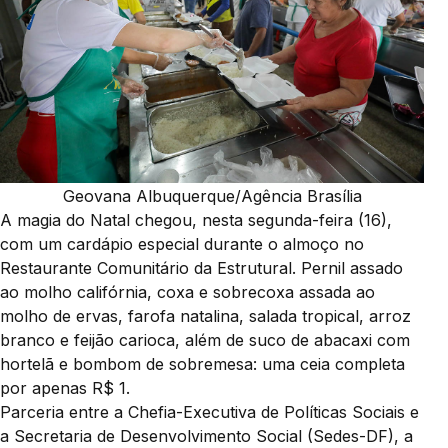
Geovana Albuquerque/Agência Brasília
A magia do Natal chegou, nesta segunda-feira (16),
com um cardápio especial durante o almoço no
Restaurante Comunitário da Estrutural. Pernil assado
ao molho califórnia, coxa e sobrecoxa assada ao
molho de ervas, farofa natalina, salada tropical, arroz
branco e feijão carioca, além de suco de abacaxi com
hortelã e bombom de sobremesa: uma ceia completa
por apenas R$ 1.
Parceria entre a Chefia-Executiva de Políticas Sociais e
a Secretaria de Desenvolvimento Social (Sedes-DF), a