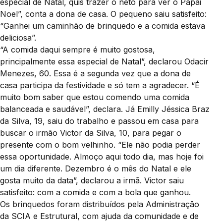
especial de Natal, quis trazer o neto para ver o Papai
Noel”, conta a dona de casa. O pequeno saiu satisfeito:
“Ganhei um caminhão de brinquedo e a comida estava
deliciosa”.
“A comida daqui sempre é muito gostosa,
principalmente essa especial de Natal”, declarou Odacir
Menezes, 60. Essa é a segunda vez que a dona de
casa participa da festividade e só tem a agradecer. “É
muito bom saber que estou comendo uma comida
balanceada e saudável”, declara. Já Emilly Jéssica Braz
da Silva, 19, saiu do trabalho e passou em casa para
buscar o irmão Victor da Silva, 10, para pegar o
presente com o bom velhinho. “Ele não podia perder
essa oportunidade. Almoço aqui todo dia, mas hoje foi
um dia diferente. Dezembro é o mês do Natal e ele
gosta muito da data”, declarou a irmã. Victor saiu
satisfeito: com a comida e com a bola que ganhou.
Os brinquedos foram distribuídos pela Administração
da SCIA e Estrutural, com ajuda da comunidade e de