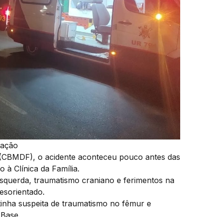
ação
l (CBMDF), o acidente aconteceu pouco antes das
 à Clínica da Família.
esquerda, traumatismo craniano e ferimentos na
esorientado.
inha suspeita de traumatismo no fêmur e
 Base.