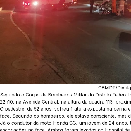
CBMDF/Divulg
Segundo o Corpo de Bombeiros Militar do Distrito Federa
22h10, na Avenida Central, na altura da quadra 113, próximo
O pedestre, de 52 anos, sofreu fratura exposta na perna 
face. Segundo os bombeiros, ele estava consciente, mas d
Já o condutor da moto Honda CG, um jovem de 24 anos, t
escoriações na face. Ambos foram levados ao Hospital de