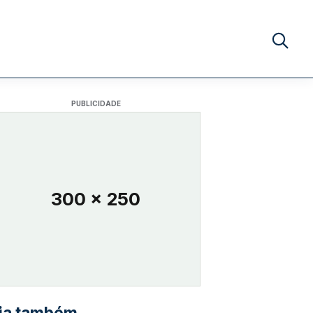
Buscar no
PUBLICIDADE
300 x 250
ia também