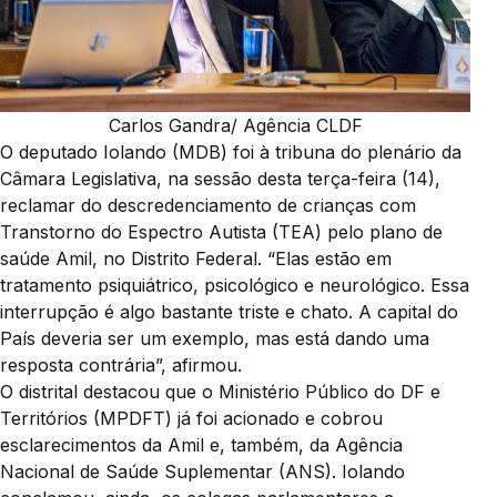
Carlos Gandra/ Agência CLDF
O deputado Iolando (MDB) foi à tribuna do plenário da
Câmara Legislativa, na sessão desta terça-feira (14),
reclamar do descredenciamento de crianças com
Transtorno do Espectro Autista (TEA) pelo plano de
saúde Amil, no Distrito Federal. “Elas estão em
tratamento psiquiátrico, psicológico e neurológico. Essa
interrupção é algo bastante triste e chato. A capital do
País deveria ser um exemplo, mas está dando uma
resposta contrária”, afirmou.
O distrital destacou que o Ministério Público do DF e
Territórios (MPDFT) já foi acionado e cobrou
esclarecimentos da Amil e, também, da Agência
Nacional de Saúde Suplementar (ANS). Iolando