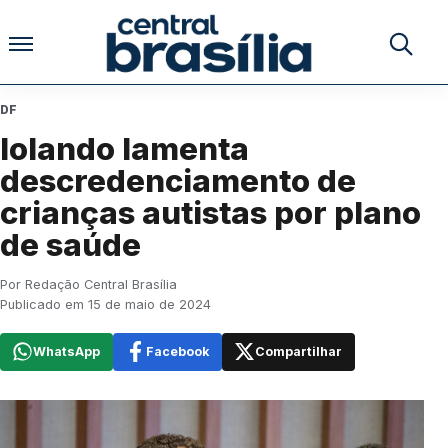
Pular para o conteúdo
Buscar no
DF
Iolando lamenta
descredenciamento de
crianças autistas por plano
de saúde
Por Redação Central Brasília
Publicado em 15 de maio de 2024
WhatsApp
Facebook
Compartilhar