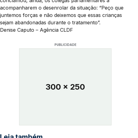
conclamou, ainda, os colegas parlamentares a
acompanharem o desenrolar da situação: “Peço que
juntemos forças e não deixemos que essas crianças
sejam abandonadas durante o tratamento”.
Denise Caputo – Agência CLDF
PUBLICIDADE
300 x 250
Leia também