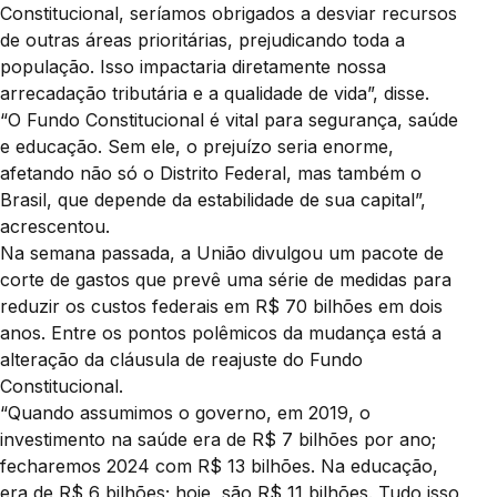
Constitucional, seríamos obrigados a desviar recursos
de outras áreas prioritárias, prejudicando toda a
população. Isso impactaria diretamente nossa
arrecadação tributária e a qualidade de vida”, disse.
“O Fundo Constitucional é vital para segurança, saúde
e educação. Sem ele, o prejuízo seria enorme,
afetando não só o Distrito Federal, mas também o
Brasil, que depende da estabilidade de sua capital”,
acrescentou.
Na semana passada, a União divulgou um pacote de
corte de gastos que prevê uma série de medidas para
reduzir os custos federais em R$ 70 bilhões em dois
anos. Entre os pontos polêmicos da mudança está a
alteração da cláusula de reajuste do Fundo
Constitucional.
“Quando assumimos o governo, em 2019, o
investimento na saúde era de R$ 7 bilhões por ano;
fecharemos 2024 com R$ 13 bilhões. Na educação,
era de R$ 6 bilhões; hoje, são R$ 11 bilhões. Tudo isso