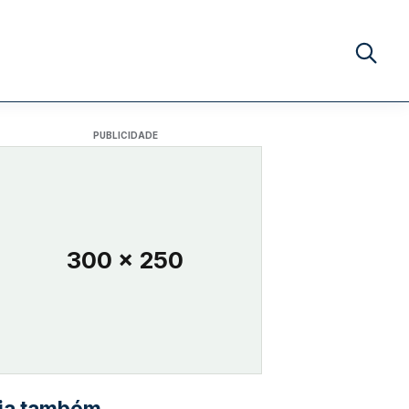
Buscar no
PUBLICIDADE
300 x 250
ia também