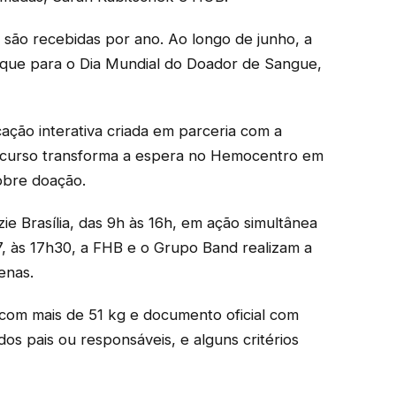
s são recebidas por ano. Ao longo de junho, a
aque para o Dia Mundial do Doador de Sangue,
ção interativa criada em parceria com a
 recurso transforma a espera no Hemocentro em
obre doação.
e Brasília, das 9h às 16h, em ação simultânea
7, às 17h30, a FHB e o Grupo Band realizam a
enas.
com mais de 51 kg e documento oficial com
os pais ou responsáveis, e alguns critérios