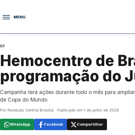
Pular para o conteúdo
MENU
DF
Hemocentro de Bra
programação do 
Campanha terá ações durante todo o mês para amplia
de Copa do Mundo
Por Redação Central Brasília
Publicado em 1 de junho de 2026
WhatsApp
Facebook
Compartilhar