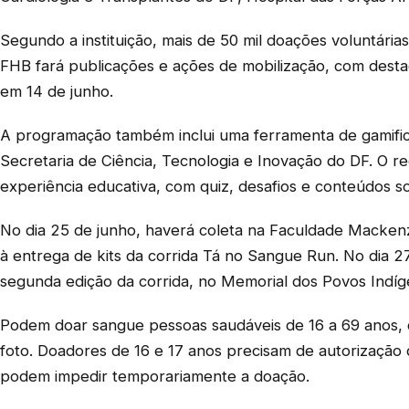
Segundo a instituição, mais de 50 mil doações voluntária
FHB fará publicações e ações de mobilização, com dest
em 14 de junho.
A programação também inclui uma ferramenta de gamifica
Secretaria de Ciência, Tecnologia e Inovação do DF. O
experiência educativa, com quiz, desafios e conteúdos s
No dia 25 de junho, haverá coleta na Faculdade Mackenzi
à entrega de kits da corrida Tá no Sangue Run. No dia 2
segunda edição da corrida, no Memorial dos Povos Indíg
Podem doar sangue pessoas saudáveis de 16 a 69 anos, 
foto. Doadores de 16 e 17 anos precisam de autorização d
podem impedir temporariamente a doação.