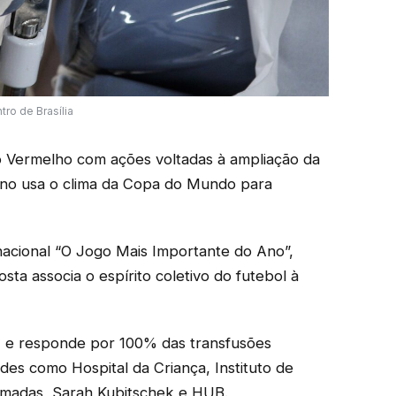
ro de Brasília
 Vermelho com ações voltadas à ampliação da
ano usa o clima da Copa do Mundo para
acional “O Jogo Mais Importante do Ano”,
sta associa o espírito coletivo do futebol à
 e responde por 100% das transfusões
ades como Hospital da Criança, Instituto de
Armadas, Sarah Kubitschek e HUB.