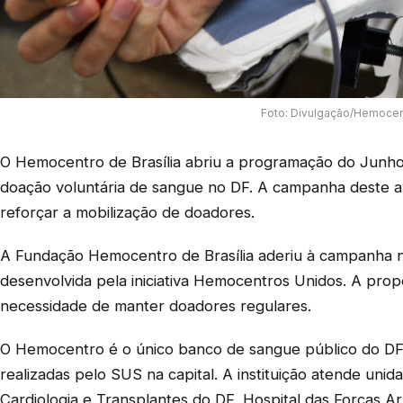
Foto: Divulgação/Hemocent
O Hemocentro de Brasília abriu a programação do Junho
doação voluntária de sangue no DF. A campanha deste 
reforçar a mobilização de doadores.
A Fundação Hemocentro de Brasília aderiu à campanha n
desenvolvida pela iniciativa Hemocentros Unidos. A propo
necessidade de manter doadores regulares.
O Hemocentro é o único banco de sangue público do DF
realizadas pelo SUS na capital. A instituição atende unid
Cardiologia e Transplantes do DF, Hospital das Forças 