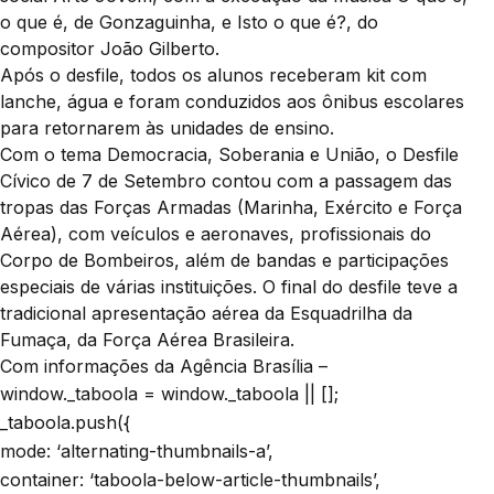
o que é, de Gonzaguinha, e Isto o que é?, do
compositor João Gilberto.
Após o desfile, todos os alunos receberam kit com
lanche, água e foram conduzidos aos ônibus escolares
para retornarem às unidades de ensino.
Com o tema Democracia, Soberania e União, o Desfile
Cívico de 7 de Setembro contou com a passagem das
tropas das Forças Armadas (Marinha, Exército e Força
Aérea), com veículos e aeronaves, profissionais do
Corpo de Bombeiros, além de bandas e participações
especiais de várias instituições. O final do desfile teve a
tradicional apresentação aérea da Esquadrilha da
Fumaça, da Força Aérea Brasileira.
Com informações da Agência Brasília –
window._taboola = window._taboola || [];
_taboola.push({
mode: ‘alternating-thumbnails-a’,
container: ‘taboola-below-article-thumbnails’,