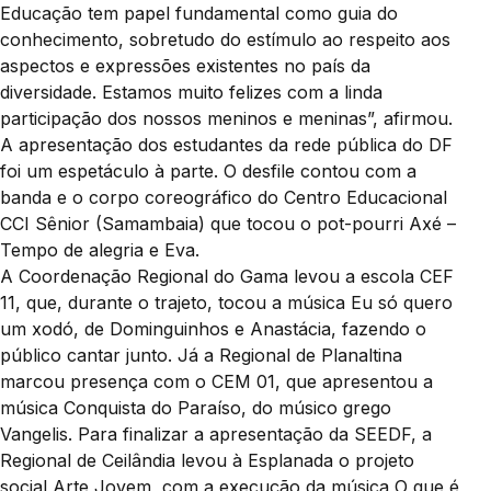
Educação tem papel fundamental como guia do
conhecimento, sobretudo do estímulo ao respeito aos
aspectos e expressões existentes no país da
diversidade. Estamos muito felizes com a linda
participação dos nossos meninos e meninas”, afirmou.
A apresentação dos estudantes da rede pública do DF
foi um espetáculo à parte. O desfile contou com a
banda e o corpo coreográfico do Centro Educacional
CCI Sênior (Samambaia) que tocou o pot-pourri Axé –
Tempo de alegria e Eva.
A Coordenação Regional do Gama levou a escola CEF
11, que, durante o trajeto, tocou a música Eu só quero
um xodó, de Dominguinhos e Anastácia, fazendo o
público cantar junto. Já a Regional de Planaltina
marcou presença com o CEM 01, que apresentou a
música Conquista do Paraíso, do músico grego
Vangelis. Para finalizar a apresentação da SEEDF, a
Regional de Ceilândia levou à Esplanada o projeto
social Arte Jovem, com a execução da música O que é,