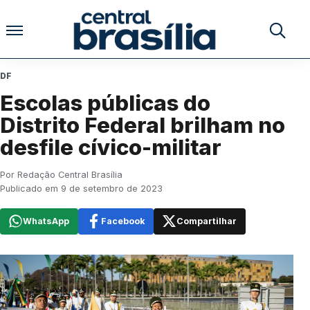
Pular para o conteúdo
Buscar no
DF
Escolas públicas do
Distrito Federal brilham no
desfile cívico-militar
Por Redação Central Brasília
Publicado em 9 de setembro de 2023
WhatsApp
Facebook
Compartilhar