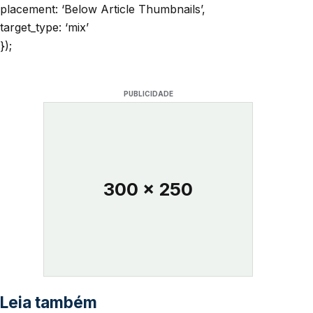
placement: ‘Below Article Thumbnails’,
target_type: ‘mix’
});
PUBLICIDADE
300 x 250
Leia também