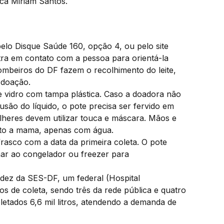
ica Miriam Santos.
elo Disque Saúde 160, opção 4, ou pelo site
ntra em contato com a pessoa para orientá-la
ombeiros do DF fazem o recolhimento do leite,
 doação.
 vidro com tampa plástica. Caso a doadora não
lusão do líquido, o pote precisa ser fervido em
lheres devem utilizar touca e máscara. Mãos e
nto a mama, apenas com água.
frasco com a data da primeira coleta. O pote
ar ao congelador ou freezer para
dez da SES-DF, um federal (Hospital
tos de coleta, sendo três da rede pública e quatro
etados 6,6 mil litros, atendendo a demanda de