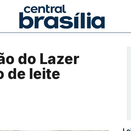
ão do Lazer
 de leite
Le