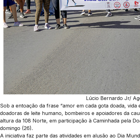
Lúcio Bernardo Jr/ Agê
Sob a entoação da frase “amor em cada gota doada, vida e
doadoras de leite humano, bombeiros e apoiadores da cau
altura da 108 Norte, em participação à Caminhada pela Do
domingo (26).
A iniciativa faz parte das atividades em alusão ao Dia Mun