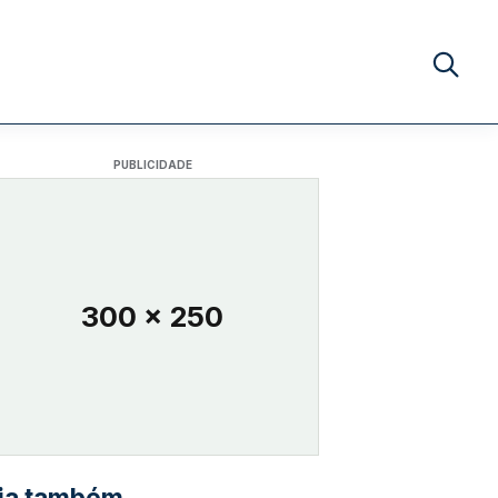
Buscar no
PUBLICIDADE
300 x 250
ia também