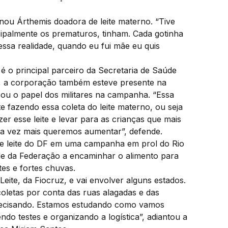
rnou Árthemis doadora de leite materno. “Tive
ipalmente os prematuros, tinham. Cada gotinha
ssa realidade, quando eu fui mãe eu quis
é o principal parceiro da Secretaria de Saúde
o, a corporação também esteve presente na
u o papel dos militares na campanha. “Essa
e fazendo essa coleta do leite materno, ou seja
er esse leite e levar para as crianças que mais
da vez mais queremos aumentar”, defende.
de leite do DF em uma campanha em prol do Rio
ade da Federação a encaminhar o alimento para
es e fortes chuvas.
eite, da Fiocruz, e vai envolver alguns estados.
coletas por conta das ruas alagadas e das
recisando. Estamos estudando como vamos
ndo testes e organizando a logística”, adiantou a