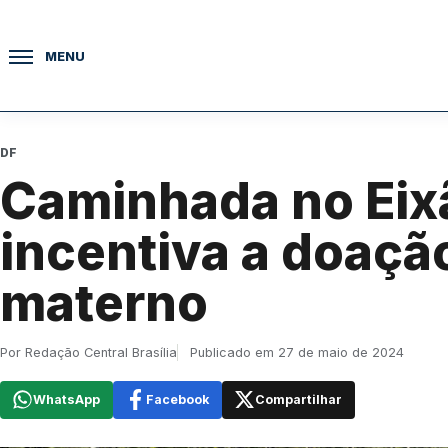
Pular para o conteúdo
MENU
DF
Caminhada no Eix
incentiva a doação
materno
Por Redação Central Brasília
Publicado em 27 de maio de 2024
WhatsApp
Facebook
Compartilhar