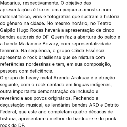
Macarius, respectivamente. O objetivo das
apresentações é trazer uma pequena amostra com
material físico, vinis e fotografias que ilustram a história
do gênero na cidade. No mesmo horário, no Teatro
Galpão Hugo Rodas haverá a apresentação de cinco
bandas autorais do DF. Quem faz a abertura do palco é
a banda Madamme Bovary, com representatividade
feminina. Na sequência, o grupo Cálida Essência
apresenta o rock brasiliense que se mistura com
referências nordestinas e tem, em sua composição,
pessoas com deficiência.
O grupo de heavy metal Arandu Arakuaa é a atração
seguinte, com o rock cantado em línguas indígenas,
outra importante demonstração de inclusão e
reverência aos povos originários. Fechando a
degustação musical, as lendárias bandas ARD e Detrito
Federal, que este ano completam quatro décadas de
história, apresentam o melhor do hardcore e do punk
rock do DF.