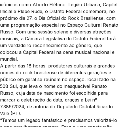
icônicos como Aborto Elétrico, Legião Urbana, Capital
Inicial e Plebe Rude, o Distrito Federal comemora, no
próximo dia 27, o Dia Oficial do Rock Brasiliense, com
uma programação especial no Espaço Cultural Renato
Russo. Com uma sessão solene e diversas atrações
musicais, a Câmara Legislativa do Distrito Federal fará
um verdadeiro reconhecimento ao gênero, que
colocou a Capital Federal na cena musical nacional e
mundial.
A partir das 18 horas, produtores culturais e grandes
nomes do rock brasiliense de diferentes gerações e
público em geral se reúnem no espaço, localizado na
508 Sul, que leva o nome do inesquecível Renato
Russo, cuja data de nascimento foi escolhida para
marcar a celebração da data, graças a Lei nº
7.386/2024, de autoria do Deputado Distrital Ricardo
Vale (PT).
“Temos um legado fantástico e precisamos valorizá-lo
e nos orgulharmos sempre. Essa é uma construção