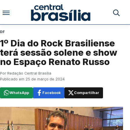
Pular para o conteúdo
Buscar no
DF
1º Dia do Rock Brasiliense
terá sessão solene e show
no Espaço Renato Russo
Por Redação Central Brasília
Publicado em 25 de março de 2024
WhatsApp
Facebook
Compartilhar