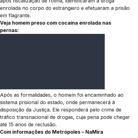
após fiscalização de rotina, identificaram a droga
enrolada no corpo do estrangeiro e efetuaram a prisão
em flagrante.
Veja homem preso com cocaína enrolada nas
pernas:
Após as formalidades, o homem foi encaminhado ao
sistema prisional do estado, onde permanecerá à
disposição da Justiça. Ele responderá pelo crime de
tráfico transnacional de drogas, cuja pena pode chegar
até 15 anos de reclusão.
Com informações do Metrópoles – NaMira