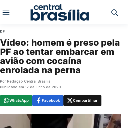
Pular para o conteúdo
Buscar no
DF
Vídeo: homem é preso pela
PF ao tentar embarcar em
avião com cocaína
enrolada na perna
Por Redação Central Brasília
Publicado em 17 de junho de 2023
WhatsApp
Facebook
Compartilhar