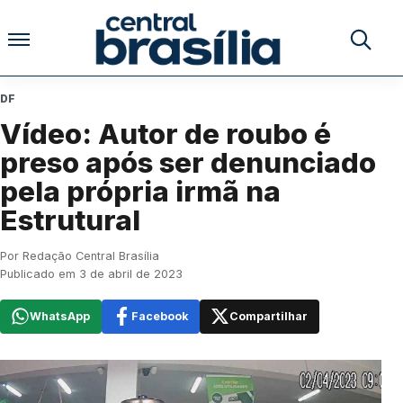
Pular para o conteúdo
Buscar no
DF
Vídeo: Autor de roubo é
preso após ser denunciado
pela própria irmã na
Estrutural
Por Redação Central Brasília
Publicado em 3 de abril de 2023
WhatsApp
Facebook
Compartilhar