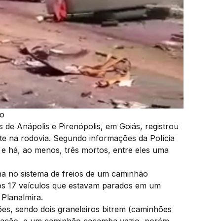
o
 de Anápolis e Pirenópolis, em Goiás, registrou
te na rodovia. Segundo informações da Polícia
 e há, ao menos, três mortos, entre eles uma
ha no sistema de freios de um caminhão
os 17 veículos que estavam parados em um
Planalmira.
ões, sendo dois graneleiros bitrem (caminhões