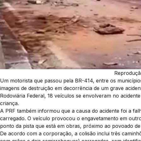
Reproduçã
Um motorista que passou pela BR-414, entre os municípios
imagens de destruição em decorrência de um grave aciden
Rodoviária Federal, 18 veículos se envolveram no acidente
criança.
A PRF também informou que a causa do acidente foi a fal
carregado. O veículo provocou o engavetamento em outr
ponto da pista que está em obras, próximo ao povoado de 
De acordo com a corporação, a colisão inclui três caminh