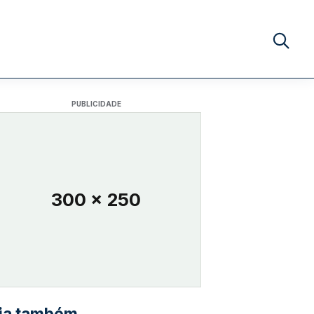
Buscar no
PUBLICIDADE
300 x 250
ia também