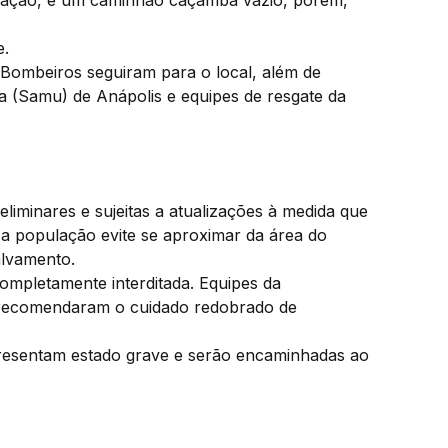
icação, e um caminhão caçamba vazio, porém,
e.
Bombeiros seguiram para o local, além de
 (Samu) de Anápolis e equipes de resgate da
iminares e sujeitas a atualizações à medida que
a população evite se aproximar da área do
alvamento.
completamente interditada. Equipes da
e recomendaram o cuidado redobrado de
apresentam estado grave e serão encaminhadas ao