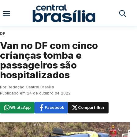
Pular para o conteúdo
Buscar no
DF
Van no DF com cinco
crianças tomba e
passageiros são
hospitalizados
Por Redação Central Brasília
Publicado em 24 de outubro de 2022
WhatsApp
Facebook
Compartilhar