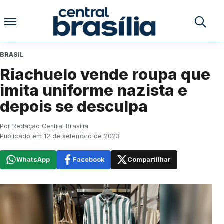
Pular para o conteúdo
Buscar no
BRASIL
Riachuelo vende roupa que
imita uniforme nazista e
depois se desculpa
Por Redação Central Brasília
Publicado em 12 de setembro de 2023
WhatsApp
Facebook
Compartilhar