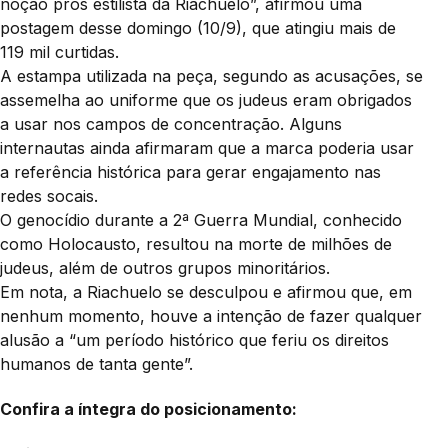
noção pros estilista da Riachuelo”, afirmou uma
postagem desse domingo (10/9), que atingiu mais de
119 mil curtidas.
A estampa utilizada na peça, segundo as acusações, se
assemelha ao uniforme que os judeus eram obrigados
a usar nos campos de concentração. Alguns
internautas ainda afirmaram que a marca poderia usar
a referência histórica para gerar engajamento nas
redes socais.
O genocídio durante a 2ª Guerra Mundial, conhecido
como Holocausto, resultou na morte de milhões de
judeus, além de outros grupos minoritários.
Em nota, a Riachuelo se desculpou e afirmou que, em
nenhum momento, houve a intenção de fazer qualquer
alusão a “um período histórico que feriu os direitos
humanos de tanta gente”.
Confira a íntegra do posicionamento: