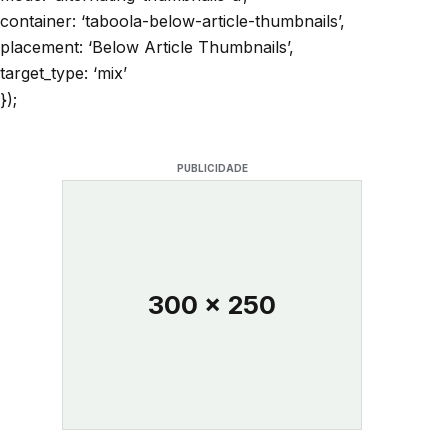
container: ‘taboola-below-article-thumbnails’,
placement: ‘Below Article Thumbnails’,
target_type: ‘mix’
});
PUBLICIDADE
300 x 250