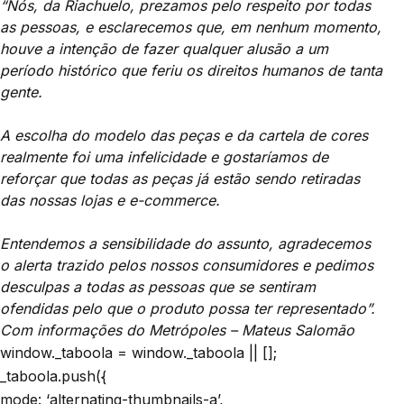
“Nós, da Riachuelo, prezamos pelo respeito por todas
as pessoas, e esclarecemos que, em nenhum momento,
houve a intenção de fazer qualquer alusão a um
período histórico que feriu os direitos humanos de tanta
gente.
A escolha do modelo das peças e da cartela de cores
realmente foi uma infelicidade e gostaríamos de
reforçar que todas as peças já estão sendo retiradas
das nossas lojas e e-commerce.
Entendemos a sensibilidade do assunto, agradecemos
o alerta trazido pelos nossos consumidores e pedimos
desculpas a todas as pessoas que se sentiram
ofendidas pelo que o produto possa ter representado”.
Com informações do Metrópoles – Mateus Salomão
window._taboola = window._taboola || [];
_taboola.push({
mode: ‘alternating-thumbnails-a’,