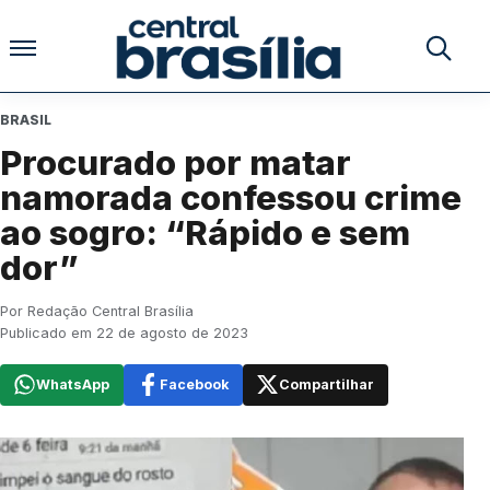
Pular para o conteúdo
Buscar no
BRASIL
Procurado por matar
namorada confessou crime
ao sogro: “Rápido e sem
dor”
Por Redação Central Brasília
Publicado em 22 de agosto de 2023
WhatsApp
Facebook
Compartilhar