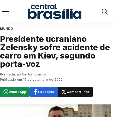
Pular para o conteúdo
Buscar no
MUNDO
Presidente ucraniano
Zelensky sofre acidente de
carro em Kiev, segundo
porta-voz
Por Redação Central Brasília
Publicado em 15 de setembro de 2022
WhatsApp
Facebook
Compartilhar