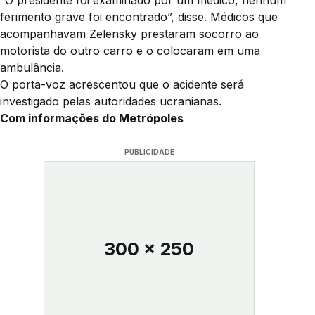
“O presidente foi examinado por um médico, nenhum
ferimento grave foi encontrado”, disse. Médicos que
acompanhavam Zelensky prestaram socorro ao
motorista do outro carro e o colocaram em uma
ambulância.
O porta-voz acrescentou que o acidente será
investigado pelas autoridades ucranianas.
Com informações do Metrópoles
PUBLICIDADE
300 x 250