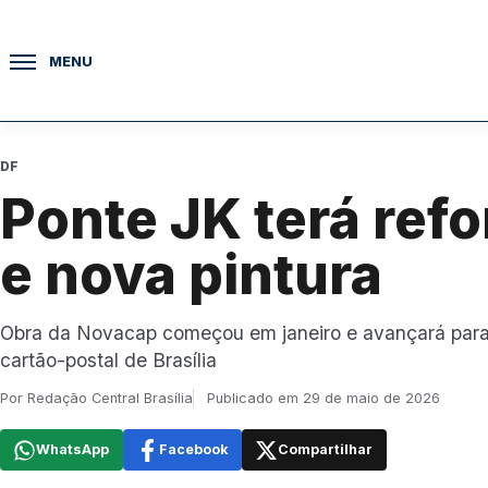
Pular para o conteúdo
MENU
DF
Ponte JK terá ref
e nova pintura
Obra da Novacap começou em janeiro e avançará para e
cartão-postal de Brasília
Por Redação Central Brasília
Publicado em 29 de maio de 2026
WhatsApp
Facebook
Compartilhar