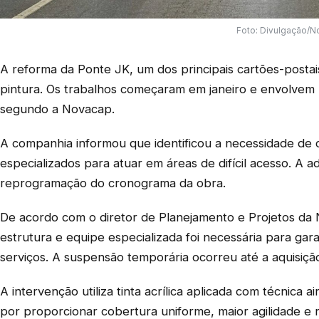
Foto: Divulgação/
A reforma da Ponte JK, um dos principais cartões-postais
pintura. Os trabalhos começaram em janeiro e envolvem 
segundo a Novacap.
A companhia informou que identificou a necessidade de c
especializados para atuar em áreas de difícil acesso. A ad
reprogramação do cronograma da obra.
De acordo com o diretor de Planejamento e Projetos da 
estrutura e equipe especializada foi necessária para gar
serviços. A suspensão temporária ocorreu até a aquisiçã
A intervenção utiliza tinta acrílica aplicada com técnica 
por proporcionar cobertura uniforme, maior agilidade e 