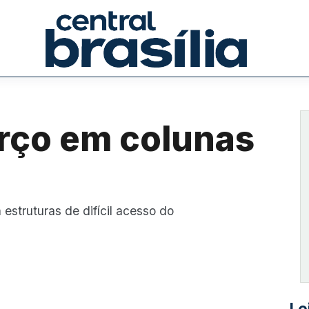
orço em colunas
struturas de difícil acesso do
Le