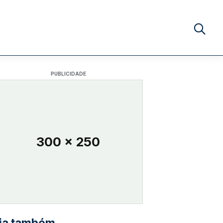
Buscar no
PUBLICIDADE
300 x 250
ia também