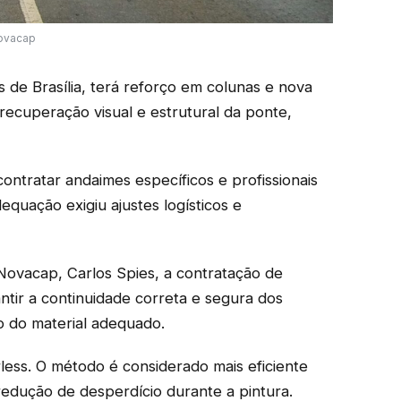
Novacap
 de Brasília, terá reforço em colunas e nova
recuperação visual e estrutural da ponte,
ontratar andaimes específicos e profissionais
equação exigiu ajustes logísticos e
Novacap, Carlos Spies, a contratação de
antir a continuidade correta e segura dos
o do material adequado.
airless. O método é considerado mais eficiente
redução de desperdício durante a pintura.