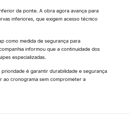
inferior da ponte. A obra agora avança para
rvas inferiores, que exigem acesso técnico
cap como medida de segurança para
A companhia informou que a continuidade dos
ipes especializadas.
prioridade é garantir durabilidade e segurança
der ao cronograma sem comprometer a