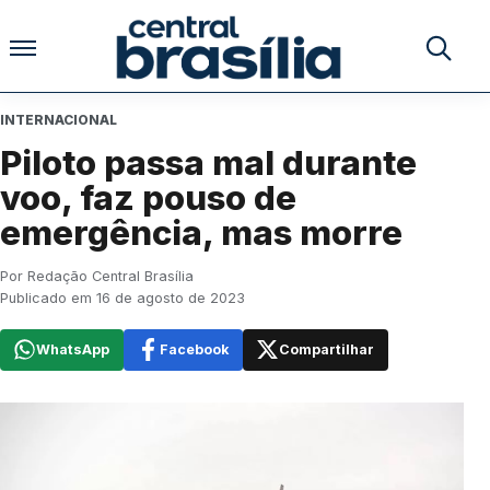
Pular para o conteúdo
Buscar no
INTERNACIONAL
Piloto passa mal durante
voo, faz pouso de
emergência, mas morre
Por Redação Central Brasília
Publicado em 16 de agosto de 2023
WhatsApp
Facebook
Compartilhar