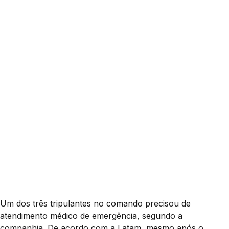
Um dos três tripulantes no comando precisou de
atendimento médico de emergência, segundo a
companhia. De acordo com a Latam, mesmo após o