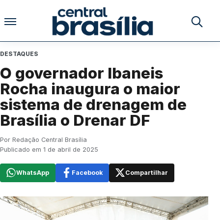
Pular para o conteúdo
Buscar no
DESTAQUES
O governador Ibaneis
Rocha inaugura o maior
sistema de drenagem de
Brasília o Drenar DF
Por Redação Central Brasília
Publicado em 1 de abril de 2025
WhatsApp
Facebook
Compartilhar