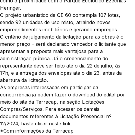
como a proximidade com o Parque Ecológico Ezechias
Heringer.
O projeto urbanístico da QE 60 contempla 107 lotes,
sendo 92 unidades de uso misto, atraindo novos
empreendimentos imobiliários e gerando empregos
O critério de julgamento da licitação para as obras é o
menor preço – será declarado vencedor o licitante que
apresentar a proposta mais vantajosa para a
administração pública. Já o credenciamento do
representante deve ser feito até o dia 22 de julho, às
17h, e a entrega dos envelopes até o dia 23, antes da
abertura da licitação.
As empresas interessadas em participar da
concorrência já podem fazer o download do edital por
meio do site da Terracap, na seção Licitações
Compras/Serviços. Para acessar os demais
documentos referentes à Licitação Presencial nº
12/2024, basta clicar neste link.
*Com informações da Terracap