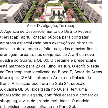
Arte: Divulgação/Terracap
A Agência de Desenvolvimento do Distrito Federal
(Terracap) abriu licitação pública para contratar
empresa especializada para execução de obras de
infraestrutura, como asfalto, calçadas e meios-fios e
drenagem urbana, nos conjuntos de A a R da nova
quadra do Guará, a QE 60. O certame é presencial e
está marcado para 23 de julho, às 10h. O edifício-sede
da Terracap está localizado no Bloco F, Setor de Áreas
Municipais (SAM) – atrás do Anexo do Palácio do
Buriti. A licitação ocorrerá na Sala 24, subsolo.
A quadra QE 60, localizada no Guará, tem uma
localização privilegiada, com fácil acesso a comércios,
shopping, e vias de grande mobilidade. O modelo
urbanístico se assemelha ao do Park Sul.