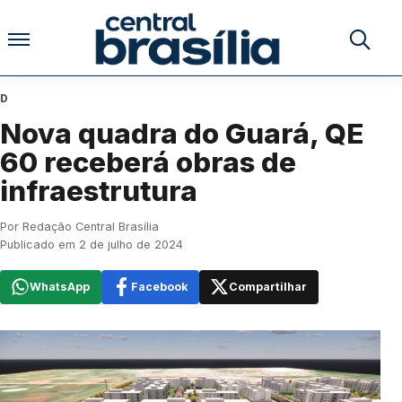
Pular para o conteúdo
Buscar no
D
Nova quadra do Guará, QE
60 receberá obras de
infraestrutura
Por Redação Central Brasília
Publicado em 2 de julho de 2024
WhatsApp
Facebook
Compartilhar