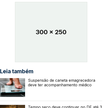
300 x 250
Leia também
Suspensão de caneta emagrecedora
deve ter acompanhamento médico
Tempo seco deve continuar no DF até 3