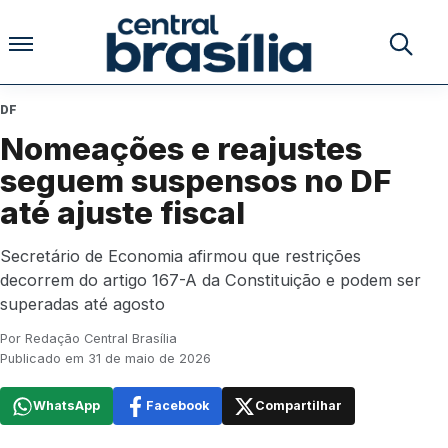
Pular para o conteúdo
Buscar no
DF
Nomeações e reajustes
seguem suspensos no DF
até ajuste fiscal
Secretário de Economia afirmou que restrições
decorrem do artigo 167-A da Constituição e podem ser
superadas até agosto
Por Redação Central Brasília
Publicado em 31 de maio de 2026
WhatsApp
Facebook
Compartilhar