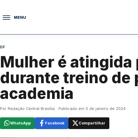
Pular para o conteúdo
MENU
DF
Mulher é atingida
durante treino de
academia
Por Redação Central Brasília
Publicado em 5 de janeiro de 2024
WhatsApp
Facebook
Compartilhar