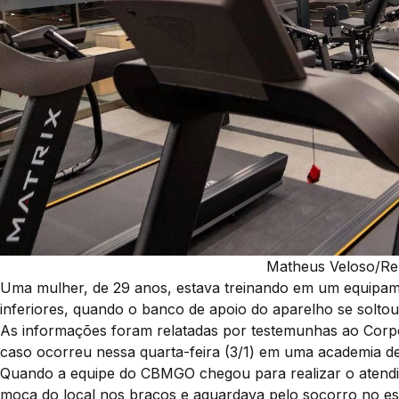
Matheus Veloso/R
Uma mulher, de 29 anos, estava treinando em um equip
inferiores, quando o banco de apoio do aparelho se solto
As informações foram relatadas por testemunhas ao Corp
caso ocorreu nessa quarta-feira (3/1) em uma academia de
Quando a equipe do CBMGO chegou para realizar o atendim
moça do local nos braços e aguardava pelo socorro no es