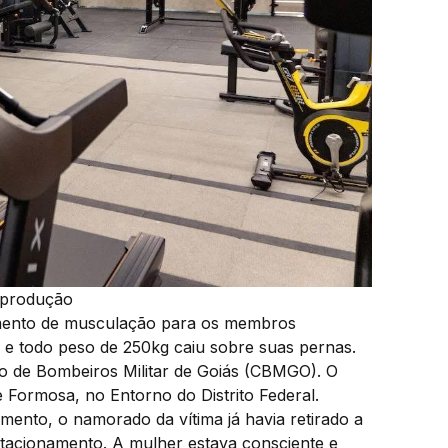
eprodução
amento de musculação para os membros
u e todo peso de 250kg caiu sobre suas pernas.
o de Bombeiros Militar de Goiás (CBMGO). O
 Formosa, no Entorno do Distrito Federal.
ento, o namorado da vítima já havia retirado a
tacionamento. A mulher estava consciente e