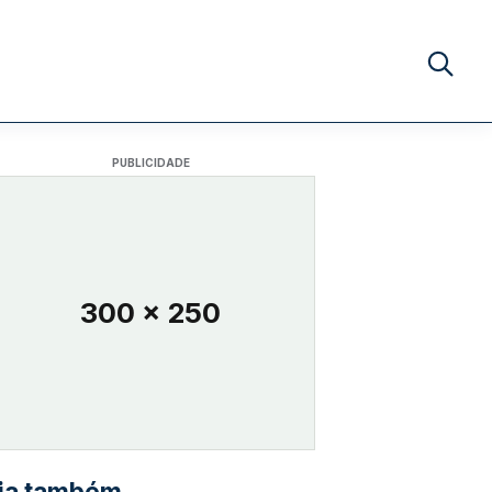
Buscar no
PUBLICIDADE
300 x 250
ia também