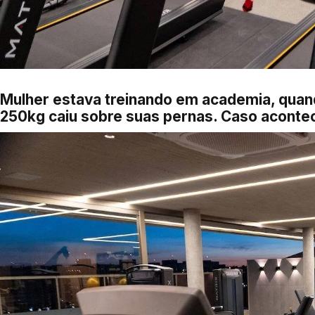
Mulher estava treinando em academia, quand
250kg caiu sobre suas pernas. Caso aconte