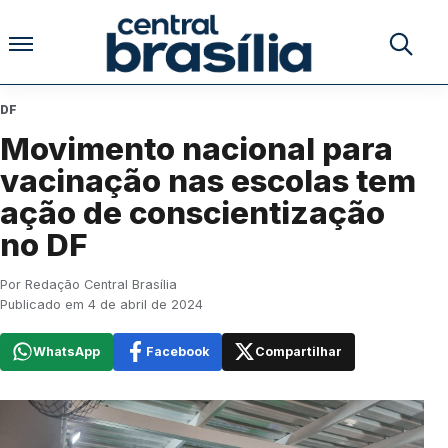
Pular para o conteúdo
Buscar no
DF
Movimento nacional para
vacinação nas escolas tem
ação de conscientização
no DF
Por Redação Central Brasília
Publicado em 4 de abril de 2024
WhatsApp
Facebook
Compartilhar