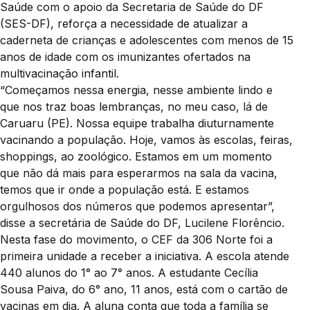
Saúde com o apoio da Secretaria de Saúde do DF
(SES-DF), reforça a necessidade de atualizar a
caderneta de crianças e adolescentes com menos de 15
anos de idade com os imunizantes ofertados na
multivacinação infantil.
“Começamos nessa energia, nesse ambiente lindo e
que nos traz boas lembranças, no meu caso, lá de
Caruaru (PE). Nossa equipe trabalha diuturnamente
vacinando a população. Hoje, vamos às escolas, feiras,
shoppings, ao zoológico. Estamos em um momento
que não dá mais para esperarmos na sala da vacina,
temos que ir onde a população está. E estamos
orgulhosos dos números que podemos apresentar”,
disse a secretária de Saúde do DF, Lucilene Florêncio.
Nesta fase do movimento, o CEF da 306 Norte foi a
primeira unidade a receber a iniciativa. A escola atende
440 alunos do 1° ao 7° anos. A estudante Cecília
Sousa Paiva, do 6° ano, 11 anos, está com o cartão de
vacinas em dia. A aluna conta que toda a família se