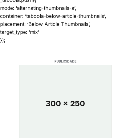
mode: ‘alternating-thumbnails-a’,
container: ‘taboola-below-article-thumbnails’,
placement: ‘Below Article Thumbnails’,
target_type: ‘mix’
});
PUBLICIDADE
300 x 250