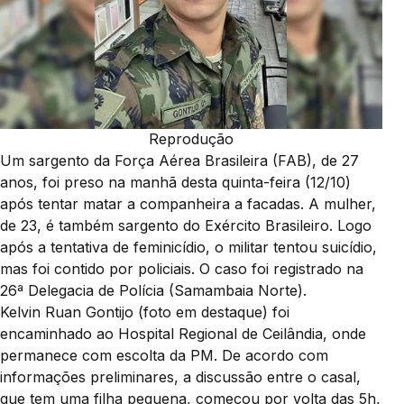
Reprodução
Um sargento da Força Aérea Brasileira (FAB), de 27
anos, foi preso na manhã desta quinta-feira (12/10)
após tentar matar a companheira a facadas. A mulher,
de 23, é também sargento do Exército Brasileiro. Logo
após a tentativa de feminicídio, o militar tentou suicídio,
mas foi contido por policiais. O caso foi registrado na
26ª Delegacia de Polícia (Samambaia Norte).
Kelvin Ruan Gontijo (foto em destaque) foi
encaminhado ao Hospital Regional de Ceilândia, onde
permanece com escolta da PM. De acordo com
informações preliminares, a discussão entre o casal,
que tem uma filha pequena, começou por volta das 5h,