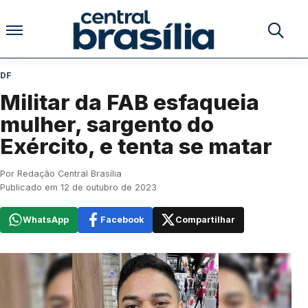
Pular para o conteúdo
Buscar no
DF
Militar da FAB esfaqueia
mulher, sargento do
Exército, e tenta se matar
Por Redação Central Brasília
Publicado em 12 de outubro de 2023
WhatsApp
Facebook
Compartilhar