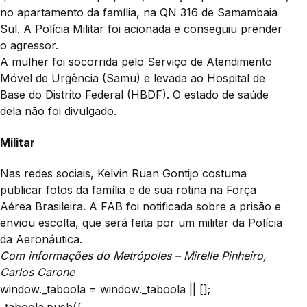
no apartamento da família, na QN 316 de Samambaia
Sul. A Polícia Militar foi acionada e conseguiu prender
o agressor.
A mulher foi socorrida pelo Serviço de Atendimento
Móvel de Urgência (Samu) e levada ao Hospital de
Base do Distrito Federal (HBDF). O estado de saúde
dela não foi divulgado.
Militar
Nas redes sociais, Kelvin Ruan Gontijo costuma
publicar fotos da família e de sua rotina na Força
Aérea Brasileira. A FAB foi notificada sobre a prisão e
enviou escolta, que será feita por um militar da Polícia
da Aeronáutica.
Com informações do Metrópoles – Mirelle Pinheiro,
Carlos Carone
window._taboola = window._taboola || [];
_taboola.push({