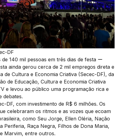
cec-DF
 de 140 mil pessoas em três dias de festa ー
festa ainda gerou cerca de 2 mil empregos direta e
ia de Cultura e Economia Criativa (Secec-DF), da
ção de Educação, Cultura e Economia Criativa
TV e levou ao público uma programação rica e
 e debates.
ec-DF, com investimento de R$ 6 milhões. Os
 que celebraram os ritmos e as vozes que ecoam
rasileira, como Seu Jorge, Ellen Oléria, Nação
 Periferia, Raça Negra, Filhos de Dona Maria,
 e Marvim, entre outros.