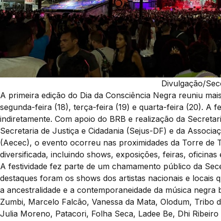
Divulgação/Se
A primeira edição do Dia da Consciência Negra reuniu mais
segunda-feira (18), terça-feira (19) e quarta-feira (20). A 
indiretamente. Com apoio do BRB e realização da Secretar
Secretaria de Justiça e Cidadania (Sejus-DF) e da Associa
(Aecec), o evento ocorreu nas proximidades da Torre de 
diversificada, incluindo shows, exposições, feiras, oficinas
A festividade fez parte de um chamamento público da Sec
destaques foram os shows dos artistas nacionais e locais
a ancestralidade e a contemporaneidade da música negra b
Zumbi, Marcelo Falcão, Vanessa da Mata, Olodum, Tribo da
Julia Moreno, Patacori, Folha Seca, Ladee Be, Dhi Ribeiro