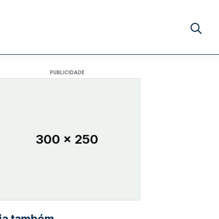
Buscar no
PUBLICIDADE
300 x 250
ia também