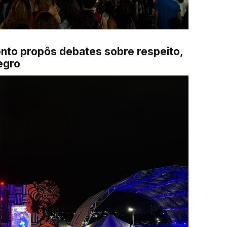
ento propôs debates sobre respeito,
egro