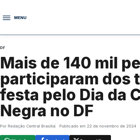
Pular para o conteúdo
MENU
DF
Mais de 140 mil p
participaram dos t
festa pelo Dia da
Negra no DF
Por Redação Central Brasília
Publicado em 22 de novembro de 2024