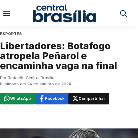
Pular para o conteúdo
Buscar no
ESPORTES
Libertadores: Botafogo
atropela Peñarol e
encaminha vaga na final
Por Redação Central Brasília
Publicado em 24 de outubro de 2024
WhatsApp
Facebook
Compartilhar