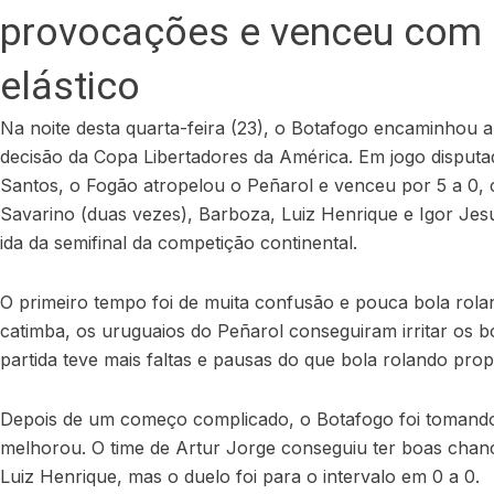
provocações e venceu com 
elástico
Na noite desta quarta-feira (23), o Botafogo encaminhou 
decisão da Copa Libertadores da América. Em jogo disputa
Santos, o Fogão atropelou o Peñarol e venceu por 5 a 0, 
Savarino (duas vezes), Barboza, Luiz Henrique e Igor Jesu
ida da semifinal da competição continental.
O primeiro tempo foi de muita confusão e pouca bola rol
catimba, os uruguaios do Peñarol conseguiram irritar os 
partida teve mais faltas e pausas do que bola rolando pro
Depois de um começo complicado, o Botafogo foi tomando
melhorou. O time de Artur Jorge conseguiu ter boas cha
Luiz Henrique, mas o duelo foi para o intervalo em 0 a 0.