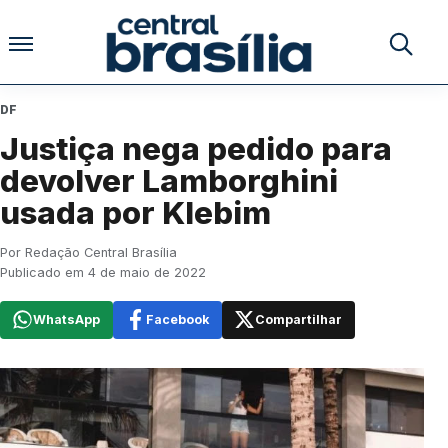
Pular para o conteúdo
Buscar no
DF
Justiça nega pedido para
devolver Lamborghini
usada por Klebim
Por Redação Central Brasília
Publicado em 4 de maio de 2022
WhatsApp
Facebook
Compartilhar