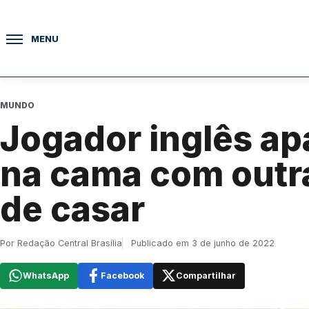
Pular para o conteúdo
MENU
MUNDO
Jogador inglês ap
na cama com outr
de casar
Por Redação Central Brasília
Publicado em 3 de junho de 2022
WhatsApp
Facebook
Compartilhar