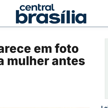
arece em foto
a mulher antes
Le