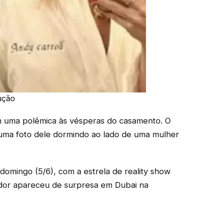
ução
em uma polêmica às vésperas do casamento. O
 uma foto dele dormindo ao lado de uma mulher
omingo (5/6), com a estrela de reality show
ador apareceu de surpresa em Dubai na