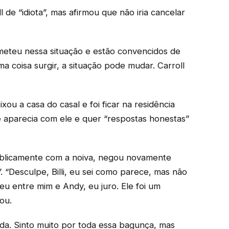
 de “idiota”, mas afirmou que não iria cancelar
meteu nessa situação e estão convencidos de
a coisa surgir, a situação pode mudar. Carroll
xou a casa do casal e foi ficar na residência
 aparecia com ele e quer “respostas honestas”
publicamente com a noiva, negou novamente
. “Desculpe, Billi, eu sei como parece, mas não
eu entre mim e Andy, eu juro. Ele foi um
ou.
da. Sinto muito por toda essa bagunça, mas