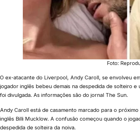
Foto: Reprod
O ex-atacante do Liverpool, Andy Caroll, se envolveu 
jogador inglês bebeu demais na despedida de solteiro e
foi divulgada. As informações são do jornal The Sun.
Andy Caroll está de casamento marcado para o próximo d
inglês Billi Mucklow. A confusão começou quando o jog
despedida de solteira da noiva.