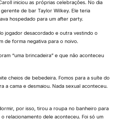
aroll iniciou as próprias celebrações. No dia
gerente de bar Taylor Wilkey. Ele teria
ava hospedado para um after party.
do jogador desacordado e outra vestindo o
am de forma negativa para o noivo.
 foram “uma brincadeira” e que não aconteceu
oite cheios de bebedeira. Fomos para a suíte do
ra a cama e desmaiou. Nada sexual aconteceu.
ormir, por isso, tirou a roupa no banheiro para
ar o relacionamento dele aconteceu. Foi só um