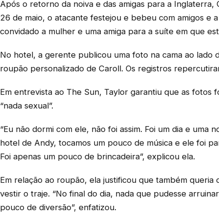
Após o retorno da noiva e das amigas para a Inglaterra, C
26 de maio, o atacante festejou e bebeu com amigos e a 
convidado a mulher e uma amiga para a suíte em que est
No hotel, a gerente publicou uma foto na cama ao lado 
roupão personalizado de Caroll. Os registros repercutir
Em entrevista ao The Sun, Taylor garantiu que as fotos
“nada sexual”.
“Eu não dormi com ele, não foi assim. Foi um dia e uma n
hotel de Andy, tocamos um pouco de música e ele foi pa
Foi apenas um pouco de brincadeira”, explicou ela.
Em relação ao roupão, ela justificou que também queria d
vestir o traje. “No final do dia, nada que pudesse arruin
pouco de diversão”, enfatizou.