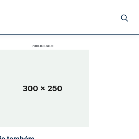
Buscar no
PUBLICIDADE
300 x 250
ia também