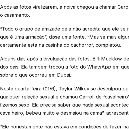
Após as fotos viralizarem, a noiva chegou a chamar Caroll
o casamento.
“Todo o grupo de amizade dela não acredita que ele se 
que é uma armação”, disse uma fonte. “Mas se mais algum
certamente está na casinha do cachorro”, completou.
Alguns dias após a divulgação das fotos, Billi Mucklow dei
dos pais. Ela também trocou a foto do WhatsApp em que
sobre o que ocorreu em Dubai.
Nesta quarta-feira (01/6), Taylor Wilkey se desculpou 
qualquer relação sexual e chamou Carroll de “cavalheiro”
fizemos sexo. Ela precisa saber que nada sexual acontec
cavalheiro, bebeu muito e desmaiou na cama”, acrescent
“Ele honestamente não estava em condições de fazer na