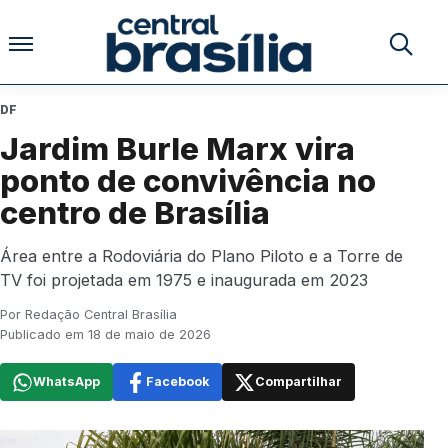
Pular para o conteúdo
Buscar no
DF
Jardim Burle Marx vira
ponto de convivência no
centro de Brasília
Área entre a Rodoviária do Plano Piloto e a Torre de
TV foi projetada em 1975 e inaugurada em 2023
Por Redação Central Brasília
Publicado em 18 de maio de 2026
WhatsApp
Facebook
Compartilhar