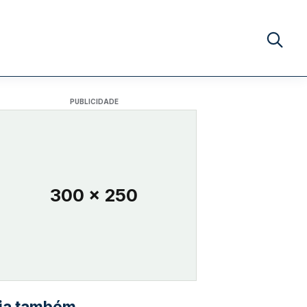
Buscar no
PUBLICIDADE
300 x 250
ia também