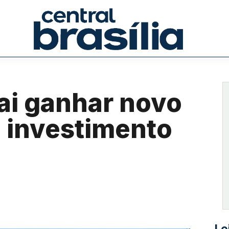
ai ganhar novo
 investimento
Le