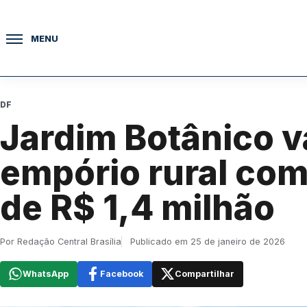
Pular para o conteúdo
MENU
DF
Jardim Botânico v
empório rural com
de R$ 1,4 milhão
Por Redação Central Brasília
Publicado em 25 de janeiro de 2026
WhatsApp
Facebook
Compartilhar