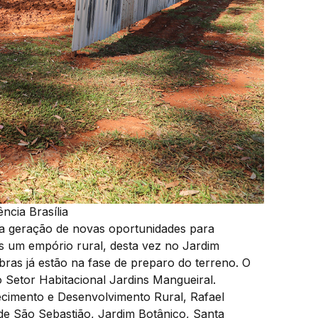
ncia Brasília
na geração de novas oportunidades para
ais um empório rural, desta vez no Jardim
bras já estão na fase de preparo do terreno. O
Setor Habitacional Jardins Mangueiral.
tecimento e Desenvolvimento Rural, Rafael
de São Sebastião, Jardim Botânico, Santa