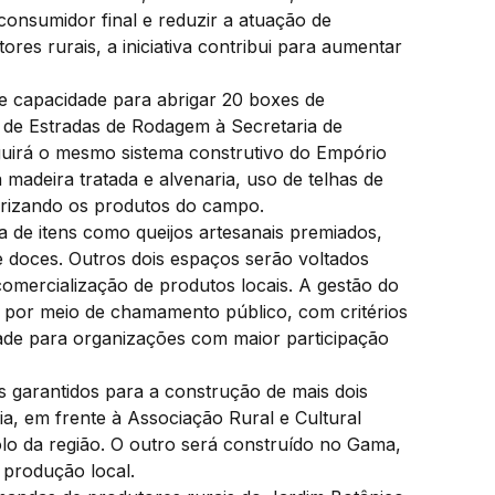
consumidor final e reduzir a atuação de
res rurais, a iniciativa contribui para aumentar
e capacidade para abrigar 20 boxes de
o de Estradas de Rodagem à Secretaria de
guirá o mesmo sistema construtivo do Empório
madeira tratada e alvenaria, uso de telhas de
alorizando os produtos do campo.
a de itens como queijos artesanais premiados,
 e doces. Outros dois espaços serão voltados
omercialização de produtos locais. A gestão do
a por meio de chamamento público, com critérios
dade para organizações com maior participação
garantidos para a construção de mais dois
, em frente à Associação Rural e Cultural
 da região. O outro será construído no Gama,
 produção local.