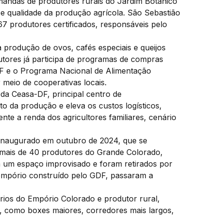
andas de produtores rurais do Jardim Botânico
 e qualidade da produção agrícola. São Sebastião
7 produtores certificados, responsáveis pelo
produção de ovos, cafés especiais e queijos
dutores já participa de programas de compras
-DF e o Programa Nacional de Alimentação
meio de cooperativas locais.
da Ceasa-DF, principal centro de
to da produção e eleva os custos logísticos,
nte a renda dos agricultores familiares, cenário
 inaugurado em outubro de 2024, que se
 mais de 40 produtores do Grande Colorado,
 um espaço improvisado e foram retirados por
o empório construído pelo GDF, passaram a
rios do Empório Colorado e produtor rural,
s, como boxes maiores, corredores mais largos,