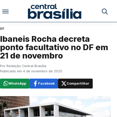
Pular para o conteúdo
Buscar no
DF
Ibaneis Rocha decreta
ponto facultativo no DF em
21 de novembro
Por Redação Central Brasília
Publicado em 4 de novembro de 2025
WhatsApp
Facebook
Compartilhar