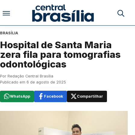
Pular para o conteúdo
Buscar no
BRASÍLIA
Hospital de Santa Maria
zera fila para tomografias
odontológicas
Por Redação Central Brasília
Publicado em 6 de agosto de 2025
WhatsApp
Facebook
Compartilhar