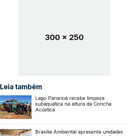
300 x 250
Leia também
Lago Paranoá recebe limpeza
subaquática na altura da Concha
Acústica
Brasília Ambiental apresenta unidades