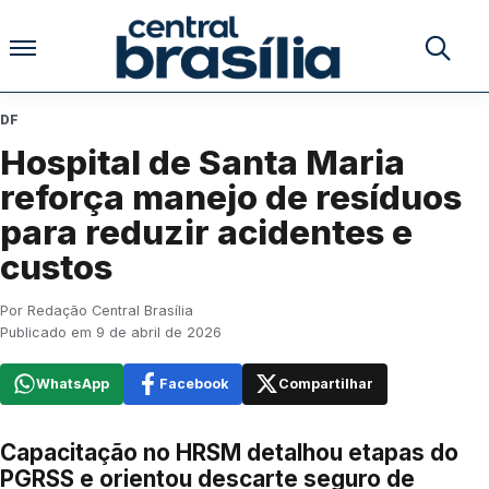
Pular para o conteúdo
Buscar no
DF
Hospital de Santa Maria
reforça manejo de resíduos
para reduzir acidentes e
custos
Por Redação Central Brasília
Publicado em 9 de abril de 2026
WhatsApp
Facebook
Compartilhar
Capacitação no HRSM detalhou etapas do
PGRSS e orientou descarte seguro de