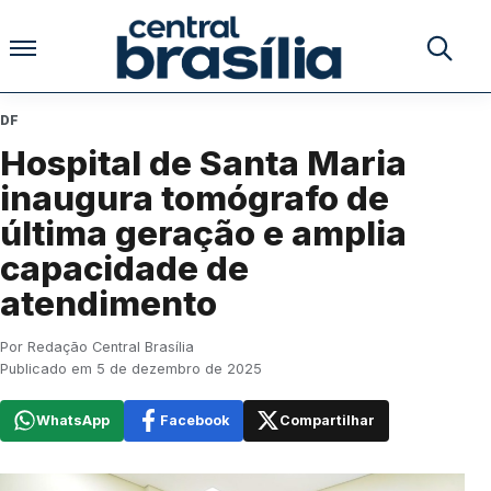
Pular para o conteúdo
Buscar no
DF
Hospital de Santa Maria
inaugura tomógrafo de
última geração e amplia
capacidade de
atendimento
Por Redação Central Brasília
Publicado em 5 de dezembro de 2025
WhatsApp
Facebook
Compartilhar