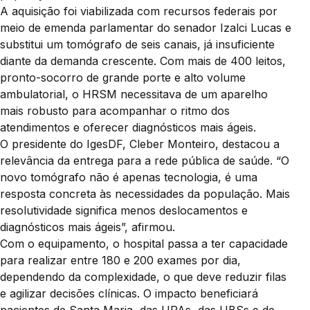
A aquisição foi viabilizada com recursos federais por
meio de emenda parlamentar do senador Izalci Lucas e
substitui um tomógrafo de seis canais, já insuficiente
diante da demanda crescente. Com mais de 400 leitos,
pronto-socorro de grande porte e alto volume
ambulatorial, o HRSM necessitava de um aparelho
mais robusto para acompanhar o ritmo dos
atendimentos e oferecer diagnósticos mais ágeis.
O presidente do IgesDF, Cleber Monteiro, destacou a
relevância da entrega para a rede pública de saúde. “O
novo tomógrafo não é apenas tecnologia, é uma
resposta concreta às necessidades da população. Mais
resolutividade significa menos deslocamentos e
diagnósticos mais ágeis”, afirmou.
Com o equipamento, o hospital passa a ter capacidade
para realizar entre 180 e 200 exames por dia,
dependendo da complexidade, o que deve reduzir filas
e agilizar decisões clínicas. O impacto beneficiará
pacientes de Santa Maria, das UPAs, das UBSs e de