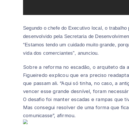
Segundo o chefe do Executivo local, o trabalho
desenvolvido pela Secretaria de Desenvolvimen
“Estamos tendo um cuidado muito grande, porqu
vida dos comerciantes”, anunciou.
Sobre a reforma no escadão, o arquiteto da 
Figueiredo explicou que era preciso readapt
que passam ali. “Aqui só tinha, no caso, a an
vencer esse grande desnível, foram necessári
O desafio foi manter escadas e rampas que t
Mas consegui resolver de uma forma que fica
comunicasse”, afirmou.