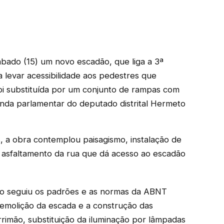
ado (15) um novo escadão, que liga a 3ª
a levar acessibilidade aos pedestres que
foi substituída por um conjunto de rampas com
enda parlamentar do deputado distrital Hermeto
 a obra contemplou paisagismo, instalação de
e asfaltamento da rua que dá acesso ao escadão
eto seguiu os padrões e as normas da ABNT
 demolição da escada e a construção das
rimão, substituição da iluminação por lâmpadas