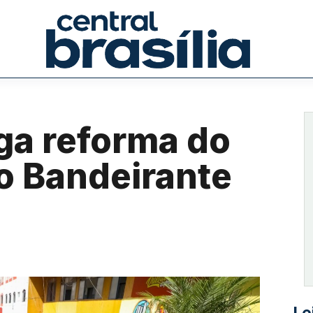
ga reforma do
o Bandeirante
Le