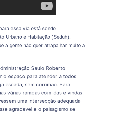
 para essa via está sendo
to Urbano e Habitação (Seduh).
e a gente não quer atrapalhar muito a
administração Saulo Roberto
ar o espaço para atender a todos
tiga escada, sem corrimão. Para
as várias rampas com idas e vindas.
ivessem uma intersecção adequada.
sse agradável e o paisagismo se