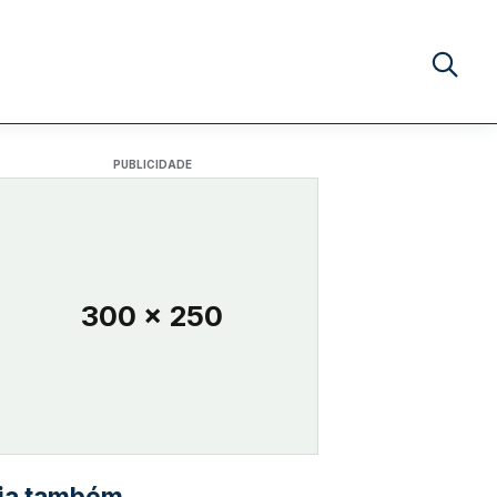
Buscar no
PUBLICIDADE
300 x 250
ia também