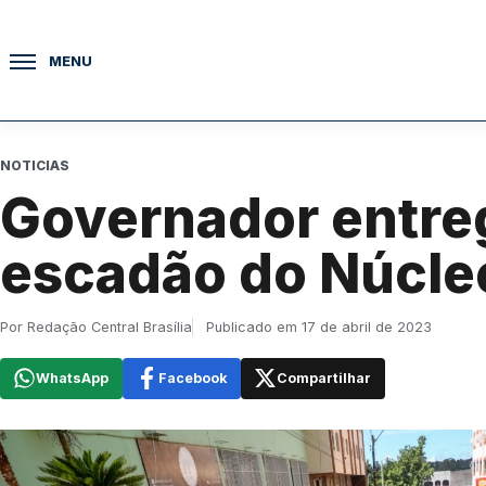
Pular para o conteúdo
MENU
NOTICIAS
Governador entre
escadão do Núcle
Por Redação Central Brasília
Publicado em 17 de abril de 2023
WhatsApp
Facebook
Compartilhar