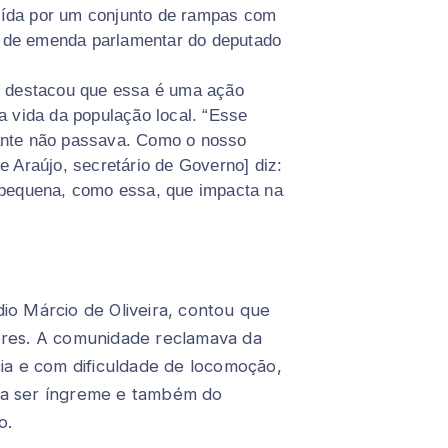
tuída por um conjunto de rampas com
il de emenda parlamentar do deputado
, destacou que essa é uma ação
 vida da população local. “Esse
ante não passava. Como o nosso
 Araújo, secretário de Governo] diz:
 pequena, como essa, que impacta na
io Márcio de Oliveira, contou que
ores. A comunidade reclamava da
cia e com dificuldade de locomoção,
da ser íngreme e também do
o.