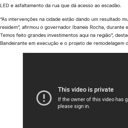
LED e asfaltamento da rua que dá acesso ao escadão.
“As intervenções na cidade estão dando um resultado mui
residem”, afirmou o governador Ibaneis Rocha, durante e
Temos feito grandes investimentos aqui na região”, dest
Bandeirante em execução e o projeto de remodelagem da A