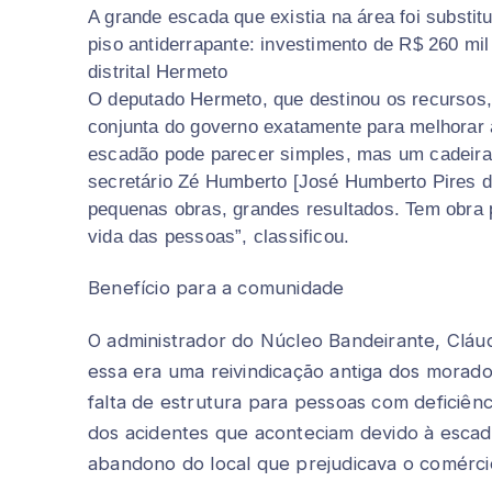
A grande escada que existia na área foi substi
piso antiderrapante: investimento de R$ 260 m
distrital Hermeto
O deputado Hermeto, que destinou os recursos
conjunta do governo exatamente para melhorar a
escadão pode parecer simples, mas um cadeir
secretário Zé Humberto [José Humberto Pires de
pequenas obras, grandes resultados. Tem obra
vida das pessoas”, classificou.
Benefício para a comunidade
O administrador do Núcleo Bandeirante, Cláud
essa era uma reivindicação antiga dos morad
falta de estrutura para pessoas com deficiên
dos acidentes que aconteciam devido à esca
abandono do local que prejudicava o comérci