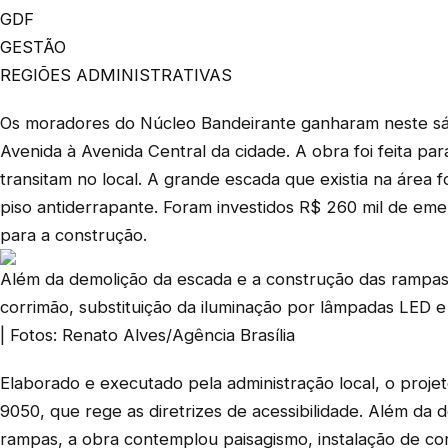
GDF
GESTÃO
REGIÕES ADMINISTRATIVAS
Os moradores do Núcleo Bandeirante ganharam neste sáb
Avenida à Avenida Central da cidade. A obra foi feita par
transitam no local. A grande escada que existia na área 
piso antiderrapante. Foram investidos R$ 260 mil de em
para a construção.
Além da demolição da escada e a construção das rampas,
corrimão, substituição da iluminação por lâmpadas LED 
| Fotos: Renato Alves/Agência Brasília
Elaborado e executado pela administração local, o proj
9050, que rege as diretrizes de acessibilidade. Além da
rampas, a obra contemplou paisagismo, instalação de cor