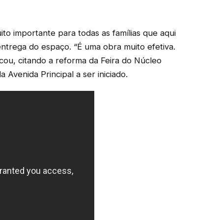
to importante para todas as famílias que aqui
ntrega do espaço. “É uma obra muito efetiva.
acou, citando a reforma da Feira do Núcleo
venida Principal a ser iniciado.