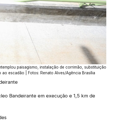
emplou paisagismo, instalação de corrimão, substituição
 ao escadão | Fotos: Renato Alves/Agência Brasília
deirante
cleo Bandeirante em execução e 1,5 km de
des