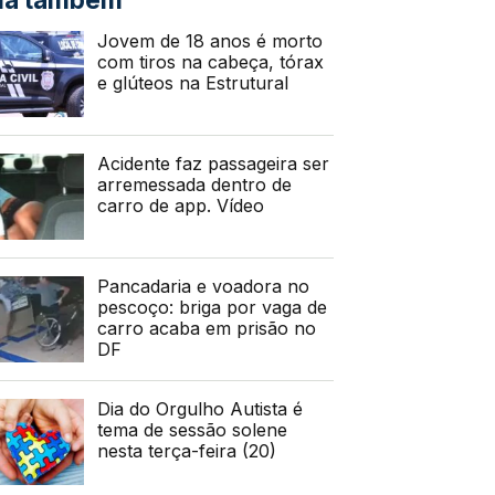
Jovem de 18 anos é morto
com tiros na cabeça, tórax
e glúteos na Estrutural
Acidente faz passageira ser
arremessada dentro de
carro de app. Vídeo
Pancadaria e voadora no
pescoço: briga por vaga de
carro acaba em prisão no
DF
Dia do Orgulho Autista é
tema de sessão solene
nesta terça-feira (20)