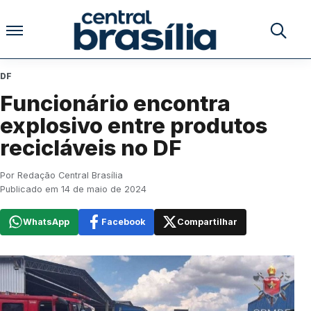
Pular para o conteúdo
Buscar no
DF
Funcionário encontra
explosivo entre produtos
recicláveis no DF
Por Redação Central Brasília
Publicado em 14 de maio de 2024
WhatsApp
Facebook
Compartilhar