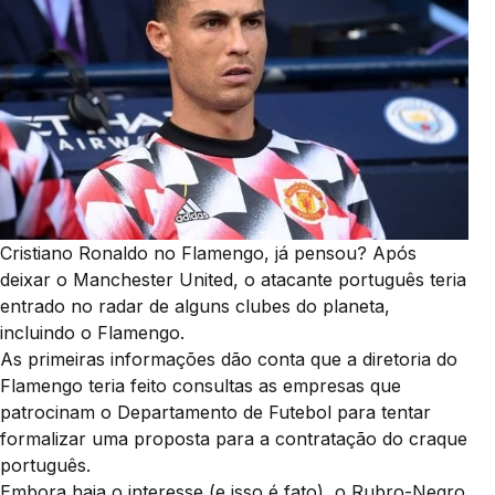
Cristiano Ronaldo no Flamengo, já pensou? Após
deixar o Manchester United, o atacante português teria
entrado no radar de alguns clubes do planeta,
incluindo o Flamengo.
As primeiras informações dão conta que a diretoria do
Flamengo teria feito consultas as empresas que
patrocinam o Departamento de Futebol para tentar
formalizar uma proposta para a contratação do craque
português.
Embora haja o interesse (e isso é fato), o Rubro-Negro