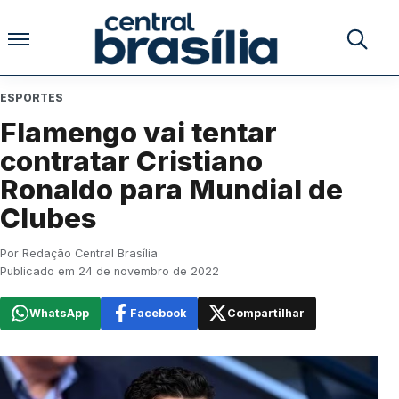
Pular para o conteúdo
Buscar no
ESPORTES
Flamengo vai tentar
contratar Cristiano
Ronaldo para Mundial de
Clubes
Por Redação Central Brasília
Publicado em 24 de novembro de 2022
WhatsApp
Facebook
Compartilhar