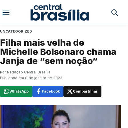
Pular para o conteúdo
Buscar no
UNCATEGORIZED
Filha mais velha de
Michelle Bolsonaro chama
Janja de “sem noção”
Por Redação Central Brasília
Publicado em 8 de janeiro de 2023
WhatsApp
Facebook
Compartilhar