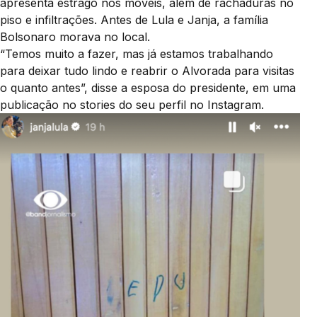
apresenta estrago nos móveis, além de rachaduras no
piso e infiltrações. Antes de Lula e Janja, a família
Bolsonaro morava no local.
“Temos muito a fazer, mas já estamos trabalhando
para deixar tudo lindo e reabrir o Alvorada para visitas
o quanto antes”, disse a esposa do presidente, em uma
publicação no stories do seu perfil no Instagram.