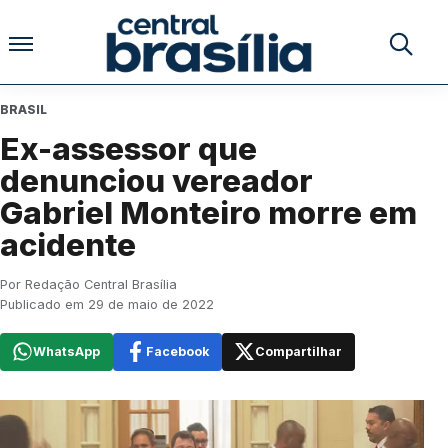
Pular para o conteúdo
Buscar no
BRASIL
Ex-assessor que
denunciou vereador
Gabriel Monteiro morre em
acidente
Por Redação Central Brasília
Publicado em 29 de maio de 2022
WhatsApp
Facebook
Compartilhar