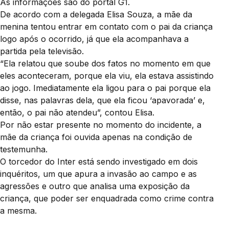
As informações são do portal G1.
De acordo com a delegada Elisa Souza, a mãe da
menina tentou entrar em contato com o pai da criança
logo após o ocorrido, já que ela acompanhava a
partida pela televisão.
“Ela relatou que soube dos fatos no momento em que
eles aconteceram, porque ela viu, ela estava assistindo
ao jogo. Imediatamente ela ligou para o pai porque ela
disse, nas palavras dela, que ela ficou ‘apavorada’ e,
então, o pai não atendeu”, contou Elisa.
Por não estar presente no momento do incidente, a
mãe da criança foi ouvida apenas na condição de
testemunha.
O torcedor do Inter está sendo investigado em dois
inquéritos, um que apura a invasão ao campo e as
agressões e outro que analisa uma exposição da
criança, que poder ser enquadrada como crime contra
a mesma.