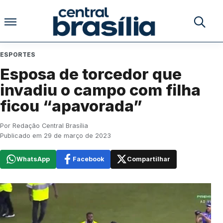
Pular para o conteúdo
Buscar no
ESPORTES
Esposa de torcedor que
invadiu o campo com filha
ficou “apavorada”
Por Redação Central Brasília
Publicado em 29 de março de 2023
WhatsApp
Facebook
Compartilhar