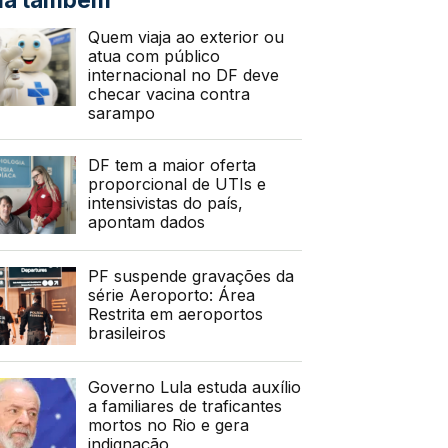
Quem viaja ao exterior ou
atua com público
internacional no DF deve
checar vacina contra
sarampo
DF tem a maior oferta
proporcional de UTIs e
intensivistas do país,
apontam dados
PF suspende gravações da
série Aeroporto: Área
Restrita em aeroportos
brasileiros
Governo Lula estuda auxílio
a familiares de traficantes
mortos no Rio e gera
indignação