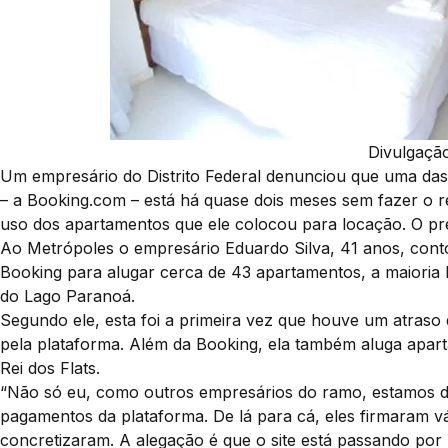
Divulgaçã
Um empresário do Distrito Federal denunciou que uma da
– a Booking.com – está há quase dois meses sem fazer o r
uso dos apartamentos que ele colocou para locação. O pre
Ao Metrópoles o empresário Eduardo Silva, 41 anos, cont
Booking para alugar cerca de 43 apartamentos, a maioria l
do Lago Paranoá.
Segundo ele, esta foi a primeira vez que houve um atras
pela plataforma. Além da Booking, ela também aluga apar
Rei dos Flats.
“Não só eu, como outros empresários do ramo, estamos de
pagamentos da plataforma. De lá para cá, eles firmaram v
concretizaram. A alegação é que o site está passando por 