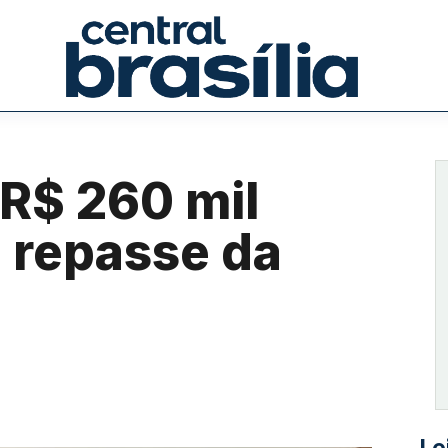
R$ 260 mil
 repasse da
Le