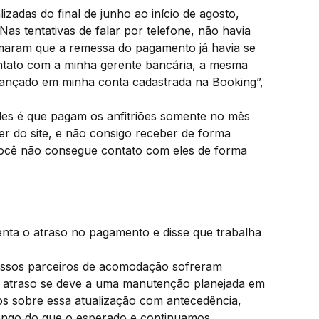
zadas do final de junho ao início de agosto,
 tentativas de falar por telefone, não havia
rmaram que a remessa do pagamento já havia se
tato com a minha gerente bancária, a mesma
ançado em minha conta cadastrada na Booking”,
eles é que pagam os anfitriões somente no mês
er do site, e não consigo receber de forma
você não consegue contato com eles de forma
nta o atraso no pagamento e disse que trabalha
ssos parceiros de acomodação sofreram
se atraso se deve a uma manutenção planejada em
os sobre essa atualização com antecedência,
longo do que o esperado e continuamos