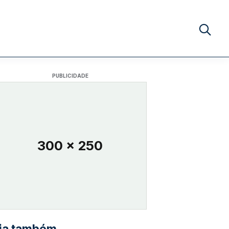
Buscar no
PUBLICIDADE
300 x 250
ia também