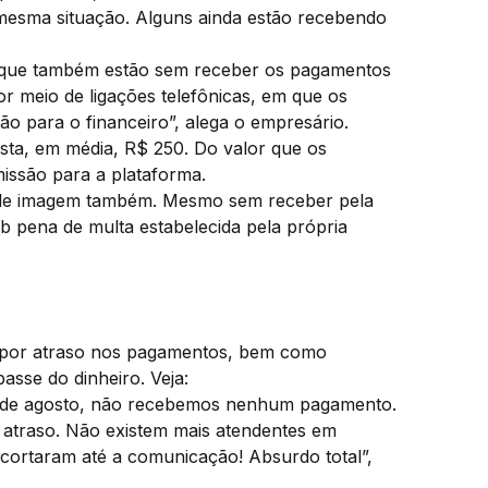
mesma situação. Alguns ainda estão recebendo
F que também estão sem receber os pagamentos
 meio de ligações telefônicas, em que os
 para o financeiro”, alega o empresário.
sta, em média, R$ 250. Do valor que os
issão para a plataforma.
 de imagem também. Mesmo sem receber pela
 pena de multa estabelecida pela própria
 por atraso nos pagamentos, bem como
asse do dinheiro. Veja:
17 de agosto, não recebemos nenhum pagamento.
 atraso. Não existem mais atendentes em
cortaram até a comunicação! Absurdo total”,