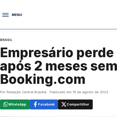
Pular para o conteúdo
MENU
BRASIL
Empresário perde 
após 2 meses sem
Booking.com
Por Redação Central Brasília
Publicado em 19 de agosto de 2023
WhatsApp
Facebook
Compartilhar