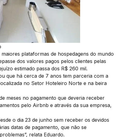
o
s maiores plataformas de hospedagens do mundo
epasse dos valores pagos pelos clientes pelas
juízo estimado passa dos R$ 260 mil.
ou que há cerca de 7 anos tem parceria com a
ocalizada no Setor Hoteleiro Norte e na beira
o de meses no pagamento que deveria receber
tamentos pelo Airbnb e através da sua empresa,
sde o dia 23 de junho sem receber os devidos
árias datas de pagamento, que não se
problemas”, relata Eduardo.