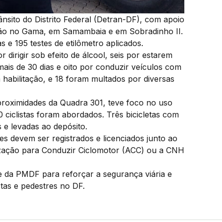
ânsito do Distrito Federal (Detran-DF), com apoio
zação no Gama, em Samambaia e em Sobradinho II.
s e 195 testes de etilômetro aplicados.
dirigir sob efeito de álcool, seis por estarem
ais de 30 dias e oito por conduzir veículos com
habilitação, e 18 foram multados por diversas
roximidades da Quadra 301, teve foco no uso
 ciclistas foram abordados. Três bicicletas com
 e levadas ao depósito.
es devem ser registrados e licenciados junto ao
orização para Conduzir Ciclomotor (ACC) ou a CNH
 da PMDF para reforçar a segurança viária e
stas e pedestres no DF.