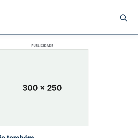
Buscar no
PUBLICIDADE
300 x 250
ia também