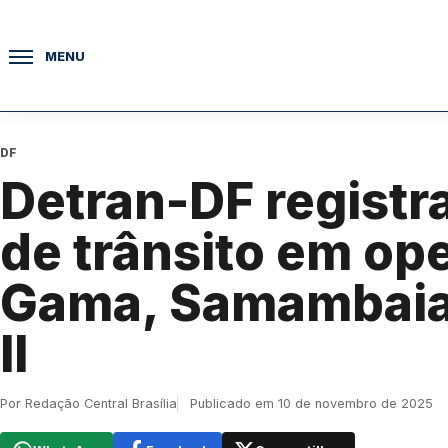
Pular para o conteúdo
MENU
DF
Detran-DF registr
de trânsito em op
Gama, Samambaia
II
Por Redação Central Brasília
Publicado em 10 de novembro de 2025