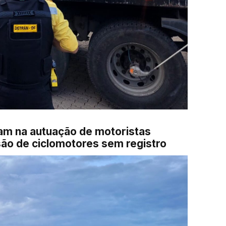
ram na autuação de motoristas
são de ciclomotores sem registro