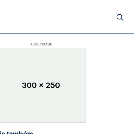
Buscar no
PUBLICIDADE
300 x 250
ia também