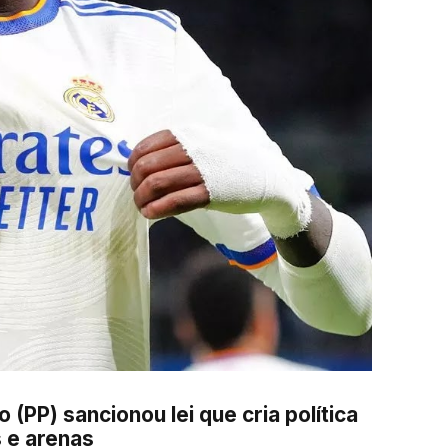
(PP) sancionou lei que cria política
s e arenas