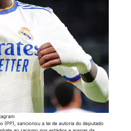
tagram
o (PP), sancionou a lei de autoria do deputado
 combate ao racismo nos estádios e arenas da