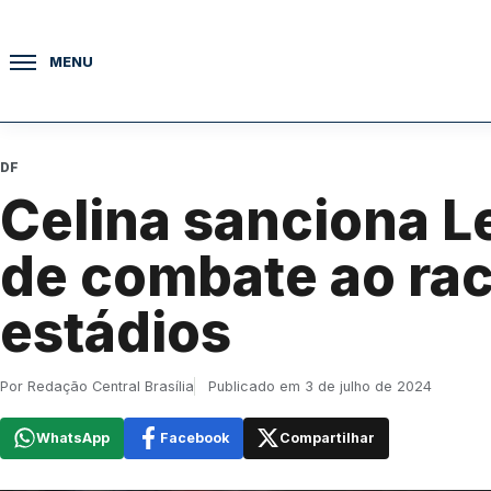
Pular para o conteúdo
MENU
DF
Celina sanciona Le
de combate ao ra
estádios
Por Redação Central Brasília
Publicado em 3 de julho de 2024
WhatsApp
Facebook
Compartilhar