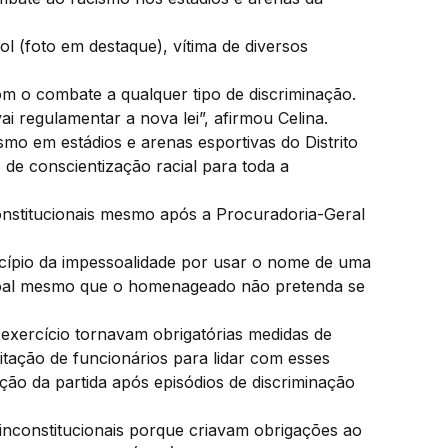
ol (foto em destaque), vítima de diversos
m o combate a qualquer tipo de discriminação.
i regulamentar a nova lei”, afirmou Celina.
ismo em estádios e arenas esportivas do Distrito
 de conscientização racial para toda a
constitucionais mesmo após a Procuradoria-Geral
ncípio da impessoalidade por usar o nome de uma
soal mesmo que o homenageado não pretenda se
 exercício tornavam obrigatórias medidas de
tação de funcionários para lidar com esses
ção da partida após episódios de discriminação
inconstitucionais porque criavam obrigações ao