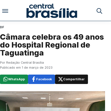
Pular para o conteúdo
Buscar no
DF
Câmara celebra os 49 anos
do Hospital Regional de
Taguatinga
Por Redação Central Brasília
Publicado em 1 de março de 2023
WhatsApp
Facebook
Compartilhar