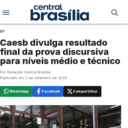
Pular para o conteúdo
Buscar no
DF
Caesb divulga resultado
final da prova discursiva
para níveis médio e técnico
Por Redação Central Brasília
Publicado em 3 de setembro de 2025
WhatsApp
Facebook
Compartilhar