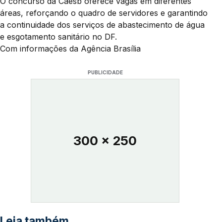
O concurso da Caesb oferece vagas em diferentes
áreas, reforçando o quadro de servidores e garantindo
a continuidade dos serviços de abastecimento de água
e esgotamento sanitário no DF.
Com informações da Agência Brasília
PUBLICIDADE
300 x 250
Leia também